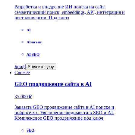
Разработка и внедрение ИИ поиска на сайт:
семантический поиск, embeddings, API, интеграция и
рост конверсии. Под ключ
AI
AI-агент
AI SEO
Бриф
Уточнить цену
Свежее
GEO продвижение сайта в AI
35 000 ₽
Заказать GEO продвижение сайта в AI поиске и
нейросетях. Увеличение видимости в SEO и AI.
Комплексное GEO продвижение под ключ
SEO