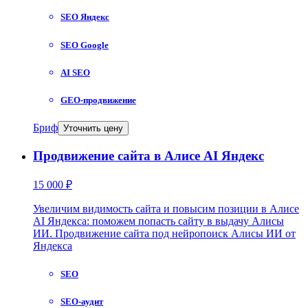
SEO Яндекс
SEO Google
AI SEO
GEO-продвижение
Бриф
Уточнить цену
Продвижение сайта в Алисе AI Яндекс
15 000 ₽
Увеличим видимость сайта и повысим позиции в Алисе
AI Яндекса: поможем попасть сайту в выдачу Алисы
ИИ. Продвижение сайта под нейропоиск Алисы ИИ от
Яндекса
SEO
SEO-аудит