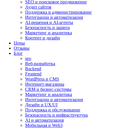
SEO и поисковое продвижение
Аудит сайтов
Поддержка и администрирование
Интеграции и автоматизация
AI-решения и AI-агенты
Безопасность и защита
Маркетинг и аналитика
Контент и дизайн
Цены
Отзывы
Блог
seo
Веб-разработка
Backend
Frontend
WordPress и CMS
Интернет-магазины
CRM и бизнес-системы
Маркетинг и аналитика
Интеграции и автоматизация
Дизайн и UX/UI
Поддержка и обслуживание
Безопасность и инфраструктура
AI и автоматизация
Мобильная и Web3