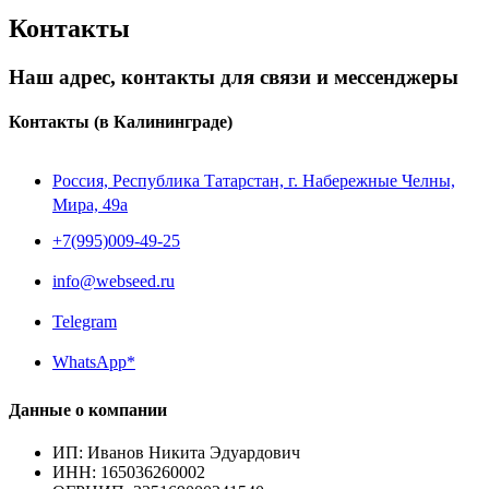
Контакты
Наш адрес, контакты для связи и мессенджеры
Контакты
(в Калининграде)
Россия, Республика Татарстан, г. Набережные Челны,
Мира, 49a
+7(995)009-49-25
info@webseed.ru
Telegram
WhatsApp*
Данные о компании
ИП
:
Иванов Никита Эдуардович
ИНН
:
165036260002