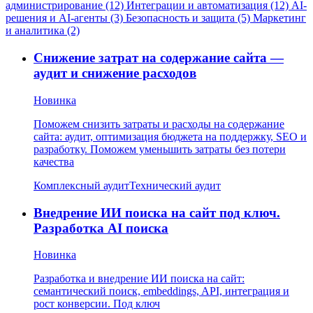
администрирование (12)
Интеграции и автоматизация (12)
AI-
решения и AI-агенты (3)
Безопасность и защита (5)
Маркетинг
и аналитика (2)
Снижение затрат на содержание сайта —
аудит и снижение расходов
Новинка
Поможем снизить затраты и расходы на содержание
сайта: аудит, оптимизация бюджета на поддержку, SEO и
разработку. Поможем уменьшить затраты без потери
качества
Комплексный аудит
Технический аудит
Внедрение ИИ поиска на сайт под ключ.
Разработка AI поиска
Новинка
Разработка и внедрение ИИ поиска на сайт:
семантический поиск, embeddings, API, интеграция и
рост конверсии. Под ключ