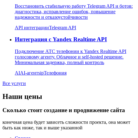
Восстановить стабильную работу Telegram API и ботов:
диагностика, исправление ошибок, повышение
надежности и отказоустойчивости
API интеграции
Telegram API
Интеграция с Yandex Realtime API
Подключение АТС телефонии к Yandex Realtime API
голосовому агенту. Облачное и self-hosted решение.
Минимальная задержка, полный контроль
AI
AI-агент
sip
Телефония
Все услуги
Наши цены
Сколько стоит создание и продвижение сайта
конечная цена будет зависеть сложности проекта, она может
быть как ниже, так и выше указанной