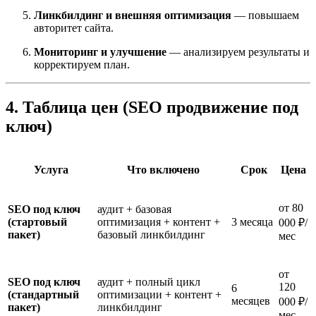
Линкбилдинг и внешняя оптимизация
— повышаем
авторитет сайта.
Мониторинг и улучшение
— анализируем результаты и
корректируем план.
4. Таблица цен (SEO продвижение под
ключ)
Услуга
Что включено
Срок
Цена
от 80
SEO под ключ
аудит + базовая
(стартовый
оптимизация + контент +
3 месяца
000 ₽/
пакет)
базовый линкбилдинг
мес
от
SEO под ключ
аудит + полный цикл
120
6
(стандартный
оптимизации + контент +
месяцев
000 ₽/
пакет)
линкбилдинг
мес