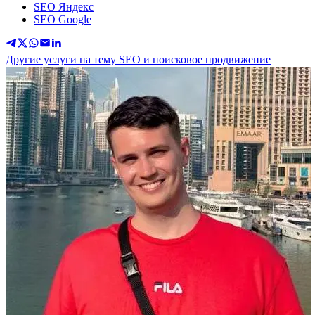
SEO Яндекс
SEO Google
Другие услуги на тему SEO и поисковое продвижение