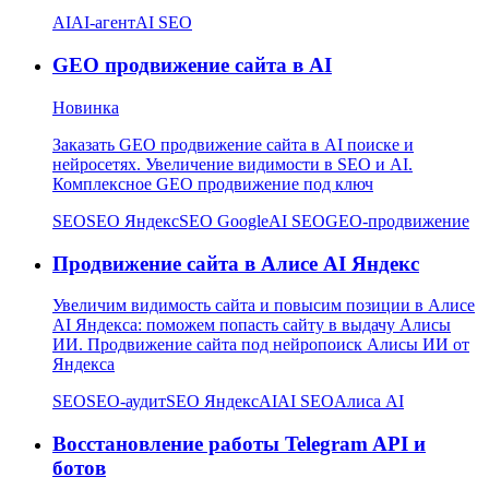
AI
AI-агент
AI SEO
GEO продвижение сайта в AI
Новинка
Заказать GEO продвижение сайта в AI поиске и
нейросетях. Увеличение видимости в SEO и AI.
Комплексное GEO продвижение под ключ
SEO
SEO Яндекс
SEO Google
AI SEO
GEO-продвижение
Продвижение сайта в Алисе AI Яндекс
Увеличим видимость сайта и повысим позиции в Алисе
AI Яндекса: поможем попасть сайту в выдачу Алисы
ИИ. Продвижение сайта под нейропоиск Алисы ИИ от
Яндекса
SEO
SEO-аудит
SEO Яндекс
AI
AI SEO
Алиса AI
Восстановление работы Telegram API и
ботов