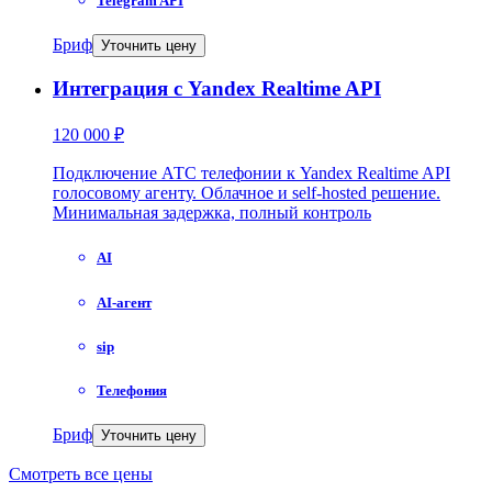
Telegram API
Бриф
Уточнить цену
Интеграция с Yandex Realtime API
120 000 ₽
Подключение АТС телефонии к Yandex Realtime API
голосовому агенту. Облачное и self-hosted решение.
Минимальная задержка, полный контроль
AI
AI-агент
sip
Телефония
Бриф
Уточнить цену
Смотреть все цены