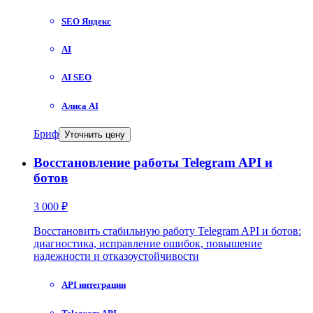
SEO Яндекс
AI
AI SEO
Алиса AI
Бриф
Уточнить цену
Восстановление работы Telegram API и
ботов
3 000 ₽
Восстановить стабильную работу Telegram API и ботов:
диагностика, исправление ошибок, повышение
надежности и отказоустойчивости
API интеграции