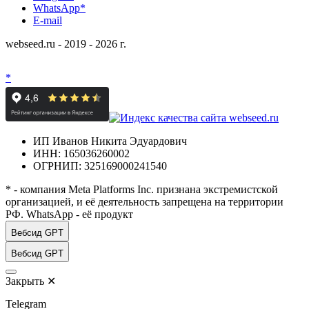
WhatsApp*
E-mail
webseed.ru - 2019 - 2026 г.
*
ИП Иванов Никита Эдуардович
ИНН: 165036260002
ОГРНИП: 325169000241540
* - компания Meta Platforms Inc. признана экстремистской
организацией, и её деятельность запрещена на территории
РФ. WhatsApp - её продукт
Вебсид GPT
Вебсид GPT
Закрыть
✕
Telegram