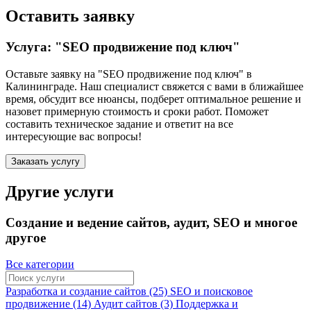
Оставить заявку
Услуга: "SEO продвижение под ключ"
Оставьте заявку на "SEO продвижение под ключ"
в
Калининграде
. Наш специалист свяжется с вами в ближайшее
время, обсудит все нюансы, подберет оптимальное решение и
назовет примерную стоимость и сроки работ. Поможет
составить техническое задание и ответит на все
интересующие вас вопросы!
Заказать услугу
Другие услуги
Создание и ведение сайтов, аудит, SEO и многое
другое
Все категории
Разработка и создание сайтов (25)
SEO и поисковое
продвижение (14)
Аудит сайтов (3)
Поддержка и