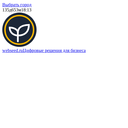
Выбрать город
135д
653м
18:13
webseed.ru
Цифровые решения для бизнеса