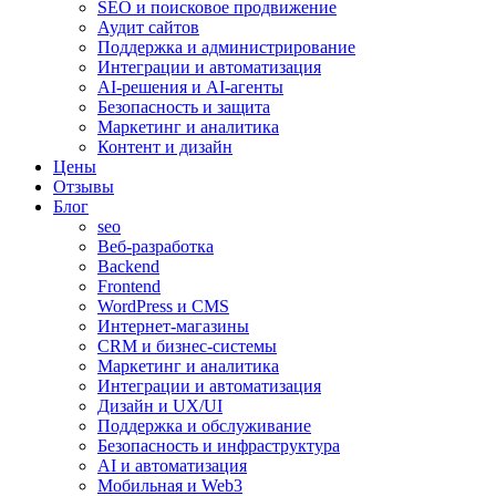
SEO и поисковое продвижение
Аудит сайтов
Поддержка и администрирование
Интеграции и автоматизация
AI-решения и AI-агенты
Безопасность и защита
Маркетинг и аналитика
Контент и дизайн
Цены
Отзывы
Блог
seo
Веб-разработка
Backend
Frontend
WordPress и CMS
Интернет-магазины
CRM и бизнес-системы
Маркетинг и аналитика
Интеграции и автоматизация
Дизайн и UX/UI
Поддержка и обслуживание
Безопасность и инфраструктура
AI и автоматизация
Мобильная и Web3