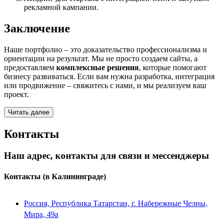
рекламной кампании.
Заключение
Наше портфолио – это доказательство профессионализма и
ориентации на результат. Мы не просто создаем сайты, а
предоставляем
комплексные решения
, которые помогают
бизнесу развиваться. Если вам нужна разработка, интеграция
или продвижение – свяжитесь с нами, и мы реализуем ваш
проект.
Читать далее
Контакты
Наш адрес, контакты для связи и мессенджеры
Контакты
(в Калининграде)
Россия, Республика Татарстан, г. Набережные Челны,
Мира, 49a