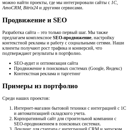
можно найти проекты, где мы интегрировали сайты с
1С,
AmoCRM, Bitrix24
и другими сервисами.
Продвижение и SEO
Разработка сайта – это только первый шаг. Мы также
предлагаем комплексное
SEO-продвижение
, настройку
контекстной рекламы и работу с социальными сетями. Наши
клиенты получают рост трафика и конверсий, что
подтверждают результаты в портфолио.
SEO-аудит и оптимизация сайта
Продвижение в поисковых системах (Google, Яндекс)
Контекстная реклама и таргетинг
Примеры из портфолио
Среди наших проектов:
Интернет-магазин бытовой техники с интеграцией с 1С
и автоматизацией складского учета.
Корпоративный сайт для строительной компании с
SEO-продвижением в поисковых системах.
Лендинг для стартапа с интеграцией CRM и запуском