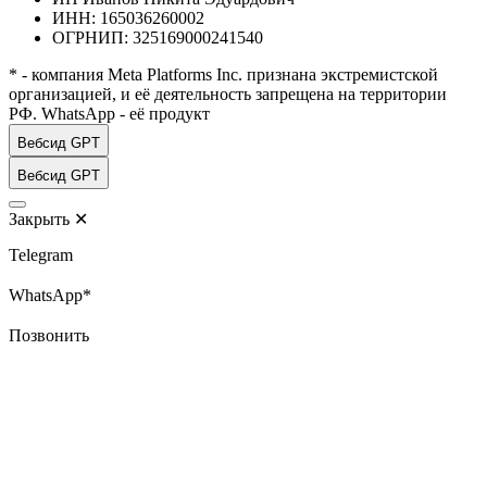
ИНН: 165036260002
ОГРНИП: 325169000241540
* - компания Meta Platforms Inc. признана экстремистской
организацией, и её деятельность запрещена на территории
РФ. WhatsApp - её продукт
Вебсид GPT
Вебсид GPT
Закрыть
✕
Telegram
WhatsApp*
Позвонить