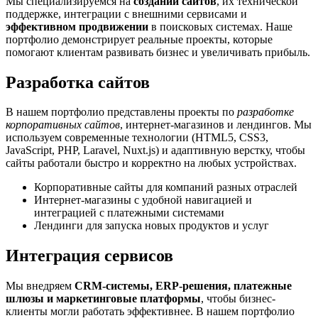
Мы специализируемся на
создании сайтов
, их технической
поддержке, интеграции с внешними сервисами и
эффективном продвижении
в поисковых системах. Наше
портфолио демонстрирует реальные проекты, которые
помогают клиентам развивать бизнес и увеличивать прибыль.
Разработка сайтов
В нашем портфолио представлены проекты по
разработке
корпоративных сайтов
, интернет-магазинов и лендингов. Мы
используем современные технологии (HTML5, CSS3,
JavaScript, PHP, Laravel, Nuxt.js) и адаптивную верстку, чтобы
сайты работали быстро и корректно на любых устройствах.
Корпоративные сайты для компаний разных отраслей
Интернет-магазины с удобной навигацией и
интеграцией с платежными системами
Лендинги для запуска новых продуктов и услуг
Интеграция сервисов
Мы внедряем
CRM-системы, ERP-решения, платежные
шлюзы и маркетинговые платформы
, чтобы бизнес-
клиенты могли работать эффективнее. В нашем портфолио