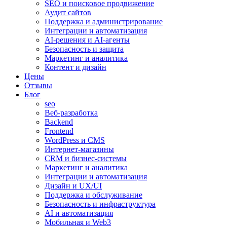
SEO и поисковое продвижение
Аудит сайтов
Поддержка и администрирование
Интеграции и автоматизация
AI-решения и AI-агенты
Безопасность и защита
Маркетинг и аналитика
Контент и дизайн
Цены
Отзывы
Блог
seo
Веб-разработка
Backend
Frontend
WordPress и CMS
Интернет-магазины
CRM и бизнес-системы
Маркетинг и аналитика
Интеграции и автоматизация
Дизайн и UX/UI
Поддержка и обслуживание
Безопасность и инфраструктура
AI и автоматизация
Мобильная и Web3