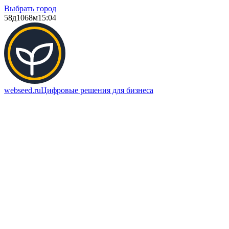
Выбрать город
58д
1068м
15:04
webseed.ru
Цифровые решения для бизнеса