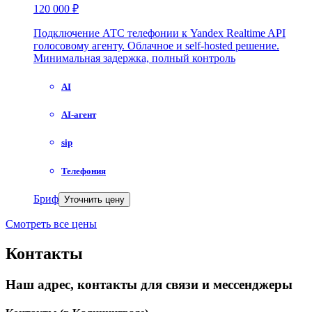
120 000 ₽
Подключение АТС телефонии к Yandex Realtime API
голосовому агенту. Облачное и self-hosted решение.
Минимальная задержка, полный контроль
AI
AI-агент
sip
Телефония
Бриф
Уточнить цену
Смотреть все цены
Контакты
Наш адрес, контакты для связи и мессенджеры