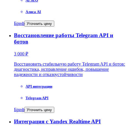
AI SEO
Алиса AI
Бриф
Уточнить цену
Восстановление работы Telegram API и
ботов
3 000 ₽
Восстановить стабильную работу Telegram API и ботов:
диагностика, исправление ошибок, повышение
надежности и отказоустойчивости
API интеграции
Telegram API
Бриф
Уточнить цену
Интеграция с Yandex Realtime API