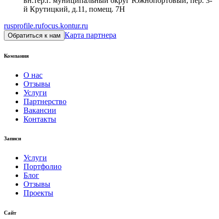
вн.тер.г. муниципальный округ Южнопортовый, пер. 3-
й Крутицкий, д.11, помещ. 7Н
rusprofile.ru
focus.kontur.ru
Карта партнера
Обратиться к нам
Компания
О нас
Отзывы
Услуги
Партнерство
Вакансии
Контакты
Записи
Услуги
Портфолио
Блог
Отзывы
Проекты
Сайт