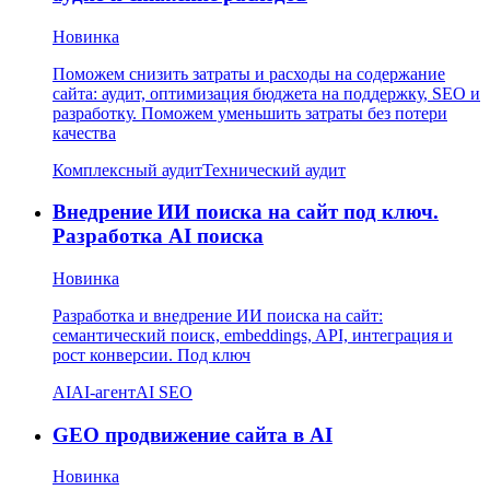
Новинка
Поможем снизить затраты и расходы на содержание
сайта: аудит, оптимизация бюджета на поддержку, SEO и
разработку. Поможем уменьшить затраты без потери
качества
Комплексный аудит
Технический аудит
Внедрение ИИ поиска на сайт под ключ.
Разработка AI поиска
Новинка
Разработка и внедрение ИИ поиска на сайт:
семантический поиск, embeddings, API, интеграция и
рост конверсии. Под ключ
AI
AI-агент
AI SEO
GEO продвижение сайта в AI
Новинка