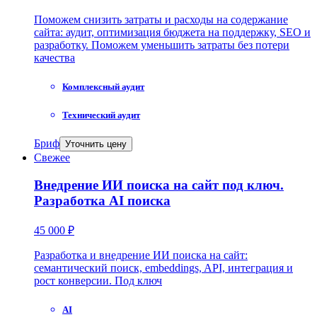
Поможем снизить затраты и расходы на содержание
сайта: аудит, оптимизация бюджета на поддержку, SEO и
разработку. Поможем уменьшить затраты без потери
качества
Комплексный аудит
Технический аудит
Бриф
Уточнить цену
Свежее
Внедрение ИИ поиска на сайт под ключ.
Разработка AI поиска
45 000 ₽
Разработка и внедрение ИИ поиска на сайт:
семантический поиск, embeddings, API, интеграция и
рост конверсии. Под ключ
AI