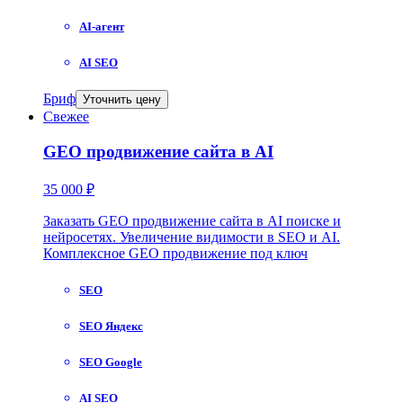
AI-агент
AI SEO
Бриф
Уточнить цену
Свежее
GEO продвижение сайта в AI
35 000 ₽
Заказать GEO продвижение сайта в AI поиске и
нейросетях. Увеличение видимости в SEO и AI.
Комплексное GEO продвижение под ключ
SEO
SEO Яндекс
SEO Google
AI SEO