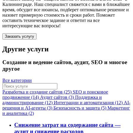
Калининграде
. Наш специалист свяжется с вами в ближайшее
время, обсудит все нюансы, подберет оптимальное решение и
назовет примерную стоимость и сроки работ. Поможет
составить техническое задание и ответит на все
интересующие вас вопросы!
Заказать услугу
Другие услуги
Создание и ведение сайтов, аудит, SEO и многое
другое
Все категории
Разработка и создание сайтов (25)
SEO и поисковое
продвижение (14)
Аудит сайтов (3)
Поддержка и
администрирование (12)
Интеграции и автоматизация (12)
AI-
решения и AI-агенты (3)
Безопасность и защита (5)
Маркетинг
и аналитика (2)
Снижение затрат на содержание сайта —
аудит и снижение расходов