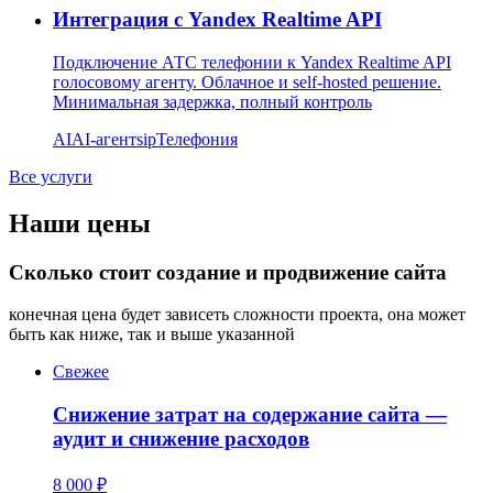
Интеграция с Yandex Realtime API
Подключение АТС телефонии к Yandex Realtime API
голосовому агенту. Облачное и self-hosted решение.
Минимальная задержка, полный контроль
AI
AI-агент
sip
Телефония
Все услуги
Наши цены
Сколько стоит создание и продвижение сайта
конечная цена будет зависеть сложности проекта, она может
быть как ниже, так и выше указанной
Свежее
Снижение затрат на содержание сайта —
аудит и снижение расходов
8 000 ₽