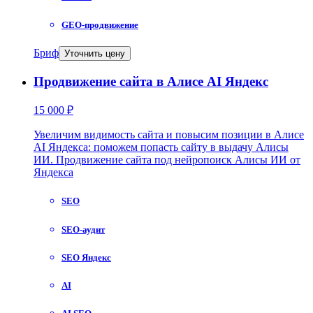
GEO-продвижение
Бриф
Уточнить цену
Продвижение сайта в Алисе AI Яндекс
15 000 ₽
Увеличим видимость сайта и повысим позиции в Алисе
AI Яндекса: поможем попасть сайту в выдачу Алисы
ИИ. Продвижение сайта под нейропоиск Алисы ИИ от
Яндекса
SEO
SEO-аудит
SEO Яндекс
AI