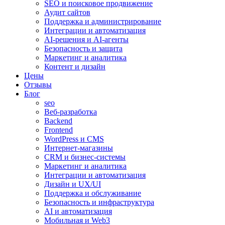
SEO и поисковое продвижение
Аудит сайтов
Поддержка и администрирование
Интеграции и автоматизация
AI-решения и AI-агенты
Безопасность и защита
Маркетинг и аналитика
Контент и дизайн
Цены
Отзывы
Блог
seo
Веб-разработка
Backend
Frontend
WordPress и CMS
Интернет-магазины
CRM и бизнес-системы
Маркетинг и аналитика
Интеграции и автоматизация
Дизайн и UX/UI
Поддержка и обслуживание
Безопасность и инфраструктура
AI и автоматизация
Мобильная и Web3