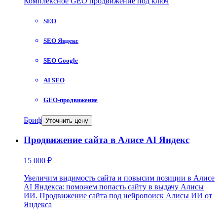
Комплексное GEO продвижение под ключ
SEO
SEO Яндекс
SEO Google
AI SEO
GEO-продвижение
Бриф
Уточнить цену
Продвижение сайта в Алисе AI Яндекс
15 000 ₽
Увеличим видимость сайта и повысим позиции в Алисе
AI Яндекса: поможем попасть сайту в выдачу Алисы
ИИ. Продвижение сайта под нейропоиск Алисы ИИ от
Яндекса