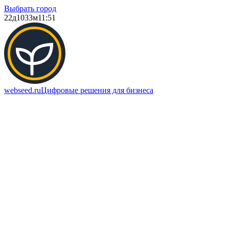
Выбрать город
22д
1033м
11:51
webseed.ru
Цифровые решения для бизнеса