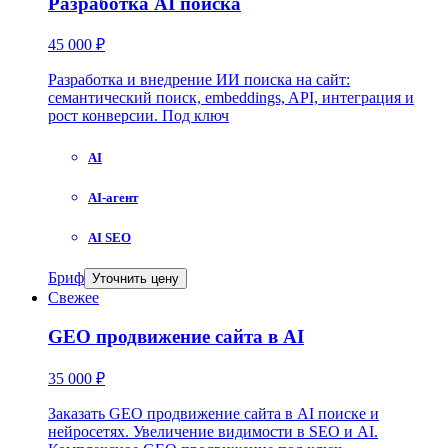
Разработка AI поиска
45 000 ₽
Разработка и внедрение ИИ поиска на сайт:
семантический поиск, embeddings, API, интеграция и
рост конверсии. Под ключ
AI
AI-агент
AI SEO
Бриф
Уточнить цену
Свежее
GEO продвижение сайта в AI
35 000 ₽
Заказать GEO продвижение сайта в AI поиске и
нейросетях. Увеличение видимости в SEO и AI.