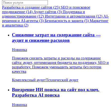
Разработка и создание сайтов (25)
SEO и поисковое
продвижение (14)
Аудит сайтов (3)
Поддержка и
администрирование (12)
Интеграции и автоматизация (12)
AI-
решения и AI-агенты (3)
Безопасность и защита (5)
Маркетинг
и аналитика (2)
Снижение затрат на содержание сайта —
аудит и снижение расходов
Новинка
Поможем снизить затраты и расходы на содержание
сайта: аудит, оптимизация бюджета на поддержку, SEO и
разработку. Поможем уменьшить затраты без потери
качества
Комплексный аудит
Технический аудит
Внедрение ИИ поиска на сайт под ключ.
Разработка AI поиска
Новинка