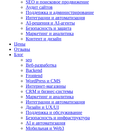
SEO и поисковое продвижение
Аудит сайтов
Поддержка и администрирование
Интеграции и автоматизация
AI-решения и AI-агенты
Безопасность и защита
Маркетинг и аналитика
Контент и дизайн
Цены
Отзывы
Блог
seo
Веб-разработка
Backend
Frontend
WordPress и CMS
Интернет-магазины
CRM и бизнес-системы
Маркетинг и аналитика
Интеграции и автоматизация
Дизайн и UX/UI
Поддержка и обслуживание
Безопасность и инфраструктура
AI и автоматизация
Мобильная и Web3