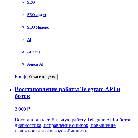
SEO
SEO-аудит
SEO Яндекс
AI
AI SEO
Алиса AI
Бриф
Уточнить цену
Восстановление работы Telegram API и
ботов
3 000 ₽
Восстановить стабильную работу Telegram API и ботов:
диагностика, исправление ошибок, повышение
надежности и отказоустойчивости