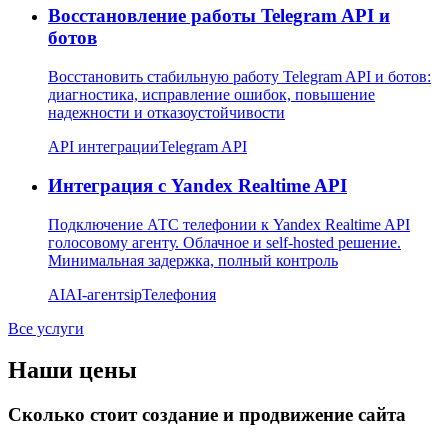
Восстановление работы Telegram API и
ботов
Восстановить стабильную работу Telegram API и ботов:
диагностика, исправление ошибок, повышение
надежности и отказоустойчивости
API интеграции
Telegram API
Интеграция с Yandex Realtime API
Подключение АТС телефонии к Yandex Realtime API
голосовому агенту. Облачное и self-hosted решение.
Минимальная задержка, полный контроль
AI
AI-агент
sip
Телефония
Все услуги
Наши цены
Сколько стоит создание и продвижение сайта