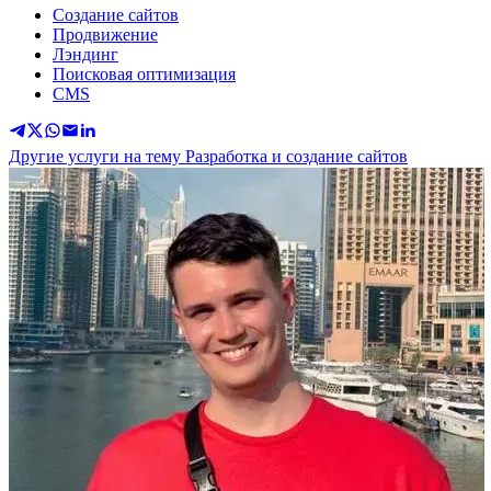
Создание сайтов
Продвижение
Лэндинг
Поисковая оптимизация
CMS
Другие услуги на тему Разработка и создание сайтов