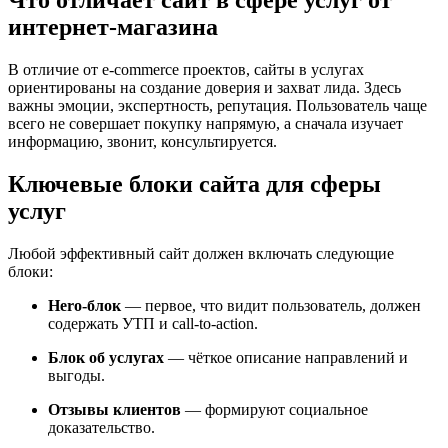
Что отличает сайт в сфере услуг от
интернет-магазина
В отличие от e-commerce проектов, сайты в услугах
ориентированы на создание доверия и захват лида. Здесь
важны эмоции, экспертность, репутация. Пользователь чаще
всего не совершает покупку напрямую, а сначала изучает
информацию, звонит, консультируется.
Ключевые блоки сайта для сферы
услуг
Любой эффективный сайт должен включать следующие
блоки:
Hero-блок
— первое, что видит пользователь, должен
содержать УТП и call-to-action.
Блок об услугах
— чёткое описание направлений и
выгоды.
Отзывы клиентов
— формируют социальное
доказательство.