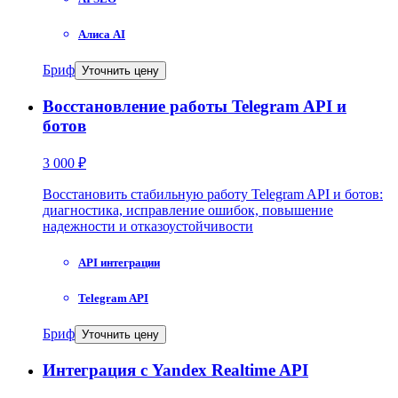
Алиса AI
Бриф
Уточнить цену
Восстановление работы Telegram API и
ботов
3 000 ₽
Восстановить стабильную работу Telegram API и ботов:
диагностика, исправление ошибок, повышение
надежности и отказоустойчивости
API интеграции
Telegram API
Бриф
Уточнить цену
Интеграция с Yandex Realtime API