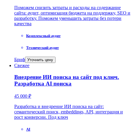
Поможем снизить затраты и расходы на содержание
сайта: аудит, оптимизация бюджета на поддержку, SEO и
разработку. Поможем уменьшить затраты без потери
качества
Комплексный аудит
Технический аудит
Бриф
Уточнить цену
Свежее
Внедрение ИИ поиска на сайт под ключ.
Разработка AI поиска
45 000 ₽
Разработка и внедрение ИИ поиска на сайт:
семантический поиск, embeddings, API, интеграция и
рост конверсии. Под ключ
AI