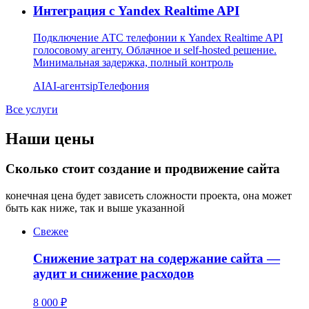
Интеграция с Yandex Realtime API
Подключение АТС телефонии к Yandex Realtime API
голосовому агенту. Облачное и self-hosted решение.
Минимальная задержка, полный контроль
AI
AI-агент
sip
Телефония
Все услуги
Наши цены
Сколько стоит создание и продвижение сайта
конечная цена будет зависеть сложности проекта, она может
быть как ниже, так и выше указанной
Свежее
Снижение затрат на содержание сайта —
аудит и снижение расходов
8 000 ₽