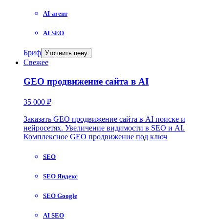
AI-агент
AI SEO
Бриф
Уточнить цену
Свежее
GEO продвижение сайта в AI
35 000 ₽
Заказать GEO продвижение сайта в AI поиске и
нейросетях. Увеличение видимости в SEO и AI.
Комплексное GEO продвижение под ключ
SEO
SEO Яндекс
SEO Google
AI SEO