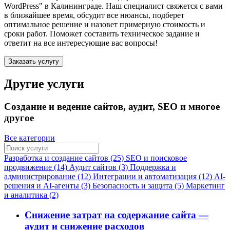
WordPress"
в Калининграде
. Наш специалист свяжется с вами
в ближайшее время, обсудит все нюансы, подберет
оптимальное решение и назовет примерную стоимость и
сроки работ. Поможет составить техническое задание и
ответит на все интересующие вас вопросы!
Заказать услугу
Другие услуги
Создание и ведение сайтов, аудит, SEO и многое
другое
Все категории
Разработка и создание сайтов (25)
SEO и поисковое
продвижение (14)
Аудит сайтов (3)
Поддержка и
администрирование (12)
Интеграции и автоматизация (12)
AI-
решения и AI-агенты (3)
Безопасность и защита (5)
Маркетинг
и аналитика (2)
Снижение затрат на содержание сайта —
аудит и снижение расходов