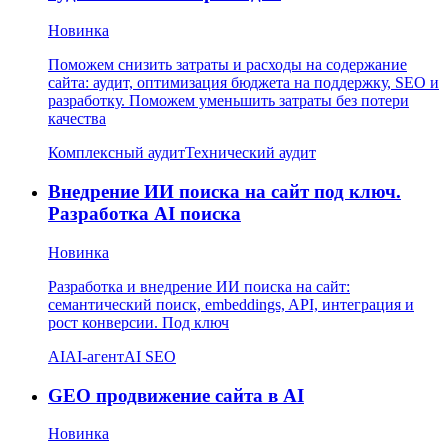
Новинка
Поможем снизить затраты и расходы на содержание
сайта: аудит, оптимизация бюджета на поддержку, SEO и
разработку. Поможем уменьшить затраты без потери
качества
Комплексный аудит
Технический аудит
Внедрение ИИ поиска на сайт под ключ.
Разработка AI поиска
Новинка
Разработка и внедрение ИИ поиска на сайт:
семантический поиск, embeddings, API, интеграция и
рост конверсии. Под ключ
AI
AI-агент
AI SEO
GEO продвижение сайта в AI
Новинка