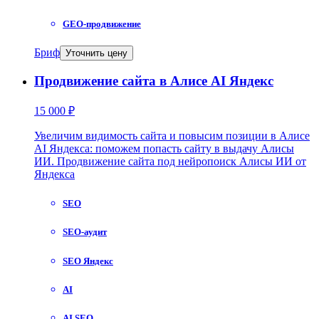
GEO-продвижение
Бриф
Уточнить цену
Продвижение сайта в Алисе AI Яндекс
15 000 ₽
Увеличим видимость сайта и повысим позиции в Алисе
AI Яндекса: поможем попасть сайту в выдачу Алисы
ИИ. Продвижение сайта под нейропоиск Алисы ИИ от
Яндекса
SEO
SEO-аудит
SEO Яндекс
AI
AI SEO