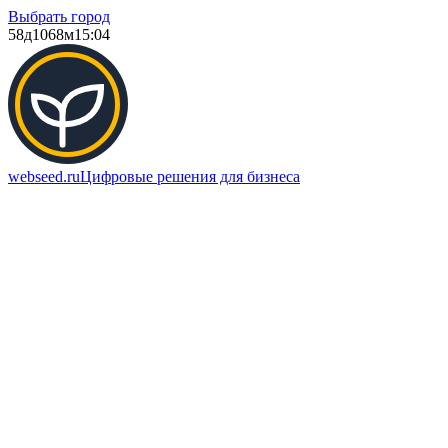
Выбрать город
58д
1068м
15:04
webseed.ru
Цифровые решения для бизнеса