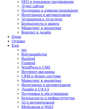
SEO и поисковое продвижение
Аудит сайтов
Поддержка и администрирование
Интеграции и автоматизация
AI-решения и AI-агенты
Безопасность и защита
Маркетинг и аналитика
Контент и дизайн
Цены
Отзывы
Блог
seo
Веб-разработка
Backend
Frontend
WordPress и CMS
Интернет-магазины
CRM и бизнес-системы
Маркетинг и аналитика
Интеграции и автоматизация
Дизайн и UX/UI
Поддержка и обслуживание
Безопасность и инфраструктура
AI и автоматизация
Мобильная и Web3