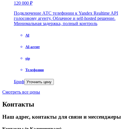
120 000 ₽
Подключение АТС телефонии к Yandex Realtime API
голосовому агенту. Облачное и self-hosted решение.
Минимальная задержка, полный контроль
AI
AI-агент
sip
Телефония
Бриф
Уточнить цену
Смотреть все цены
Контакты
Наш адрес, контакты для связи и мессенджеры
Контакты
(в Калининграде)