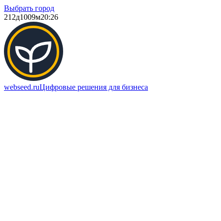
Выбрать город
212д
1009м
20:26
webseed.ru
Цифровые решения для бизнеса