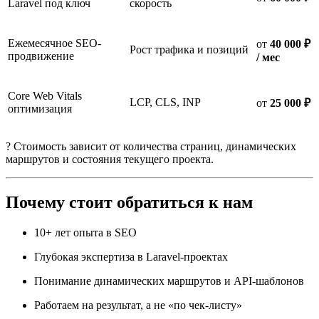
Laravel под ключ
скорость
Ежемесячное SEO-
от
40 000 ₽
Рост трафика и позиций
продвижение
/ мес
Core Web Vitals
LCP, CLS, INP
от
25 000 ₽
оптимизация
? Стоимость зависит от количества страниц, динамических
маршрутов и состояния текущего проекта.
Почему стоит обратиться к нам
10+ лет опыта в SEO
Глубокая экспертиза в Laravel-проектах
Понимание динамических маршрутов и API-шаблонов
Работаем на результат, а не «по чек-листу»