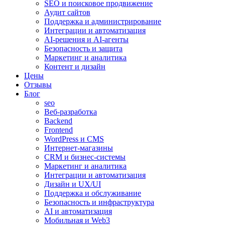
SEO и поисковое продвижение
Аудит сайтов
Поддержка и администрирование
Интеграции и автоматизация
AI-решения и AI-агенты
Безопасность и защита
Маркетинг и аналитика
Контент и дизайн
Цены
Отзывы
Блог
seo
Веб-разработка
Backend
Frontend
WordPress и CMS
Интернет-магазины
CRM и бизнес-системы
Маркетинг и аналитика
Интеграции и автоматизация
Дизайн и UX/UI
Поддержка и обслуживание
Безопасность и инфраструктура
AI и автоматизация
Мобильная и Web3