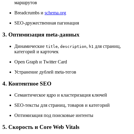
маршрутов
Breadcrumbs и
schema.org
SEO-дружественная пагинация
3. Оптимизация meta-данных
Динамические
,
,
для страниц,
title
description
h1
категорий и карточек
Open Graph и Twitter Card
Устранение дублей meta-тегов
4. Контентное SEO
Семантическое ядро и кластеризация ключей
SEO-тексты для страниц, товаров и категорий
Оптимизация под поисковые интенты
5. Скорость и Core Web Vitals