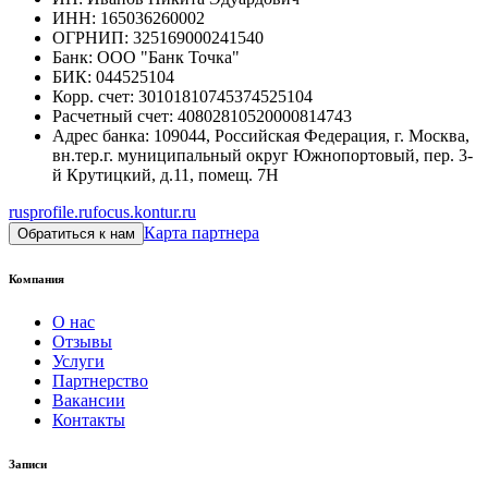
ИНН
:
165036260002
ОГРНИП
:
325169000241540
Банк
:
ООО "Банк Точка"
БИК
:
044525104
Корр. счет
:
30101810745374525104
Расчетный счет
:
40802810520000814743
Адрес банка
:
109044, Российская Федерация, г. Москва,
вн.тер.г. муниципальный округ Южнопортовый, пер. 3-
й Крутицкий, д.11, помещ. 7Н
rusprofile.ru
focus.kontur.ru
Карта партнера
Обратиться к нам
Компания
О нас
Отзывы
Услуги
Партнерство
Вакансии
Контакты
Записи