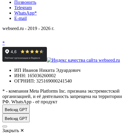
Позвонить
Telegram
WhatsApp*
E-mail
webseed.ru - 2019 - 2026 г.
*
ИП Иванов Никита Эдуардович
ИНН: 165036260002
ОГРНИП: 325169000241540
* - компания Meta Platforms Inc. признана экстремистской
организацией, и её деятельность запрещена на территории
РФ. WhatsApp - её продукт
Вебсид GPT
Вебсид GPT
Закрыть
✕