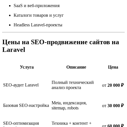
SaaS и веб-приложения
Каталоги товаров и услуг
Headless Laravel-проекты
Цены на SEO-продвижение сайтов на
Laravel
Услуга
Описание
Цена
Полный технический
SEO-аудит Laravel
от
20 000 ₽
анализ проекта
Meta, индексация,
Базовая SEO-настройка
от
30 000 ₽
sitemap, robots
SEO-оптимизация
Техника + контент +
от
60 000 ₽