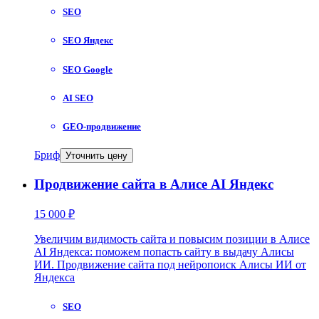
SEO
SEO Яндекс
SEO Google
AI SEO
GEO-продвижение
Бриф
Уточнить цену
Продвижение сайта в Алисе AI Яндекс
15 000 ₽
Увеличим видимость сайта и повысим позиции в Алисе
AI Яндекса: поможем попасть сайту в выдачу Алисы
ИИ. Продвижение сайта под нейропоиск Алисы ИИ от
Яндекса
SEO