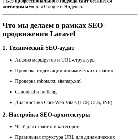
?
Без профессионального подхода сайт останется
«невидимым»
для Google и Яндекса.
Что мы делаем в рамках SEO-
продвижения Laravel
1. Технический SEO-аудит
Анализ маршрутов и URL-структуры
Проверка индексации динамических страниц
Проверка robots.txt, sitemap.xml
Canonical и hreflang
Диагностика Core Web Vitals (LCP, CLS, INP)
2. Настройка SEO-архитектуры
ЧПУ для страниц и категорий
Правильная структура URL для динамических