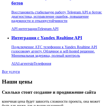
ботов
Восстановить стабильную работу Telegram API и ботов:
диагностика, исправление ошибок, повышение
надежности и отказоустойчивости
API интеграции
Telegram API
Интеграция с Yandex Realtime API
Подключение АТС телефонии к Yandex Realtime API
голосовому агенту. Облачное и self-hosted решение.
Минимальная задержка, полный контроль
AI
AI-агент
sip
Телефония
Все услуги
Наши цены
Сколько стоит создание и продвижение сайта
конечная цена будет зависеть сложности проекта, она может
быть как ниже, так и выше указанной