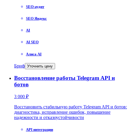
SEO-аудит
SEO Яндекс
AI
AI SEO
Алиса AI
Бриф
Уточнить цену
Восстановление работы Telegram API и
ботов
3 000 ₽
Восстановить стабильную работу Telegram API и ботов:
диагностика, исправление ошибок, повышение
надежности и отказоустойчивости
API интеграции