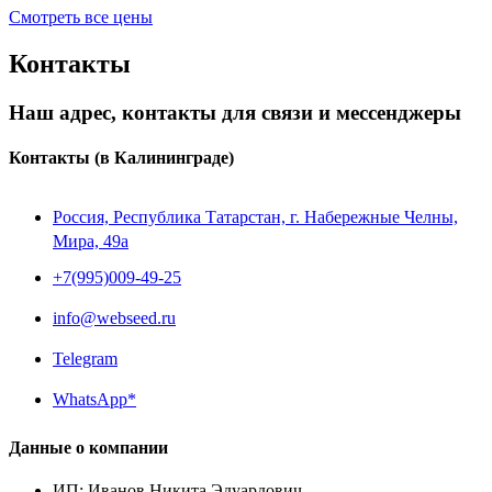
Смотреть все цены
Контакты
Наш адрес, контакты для связи и мессенджеры
Контакты
(в Калининграде)
Россия, Республика Татарстан, г. Набережные Челны,
Мира, 49a
+7(995)009-49-25
info@webseed.ru
Telegram
WhatsApp*
Данные о компании
ИП
:
Иванов Никита Эдуардович