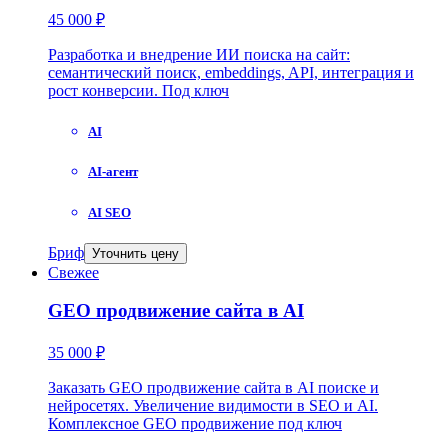
45 000 ₽
Разработка и внедрение ИИ поиска на сайт:
семантический поиск, embeddings, API, интеграция и
рост конверсии. Под ключ
AI
AI-агент
AI SEO
Бриф
Уточнить цену
Свежее
GEO продвижение сайта в AI
35 000 ₽
Заказать GEO продвижение сайта в AI поиске и
нейросетях. Увеличение видимости в SEO и AI.
Комплексное GEO продвижение под ключ