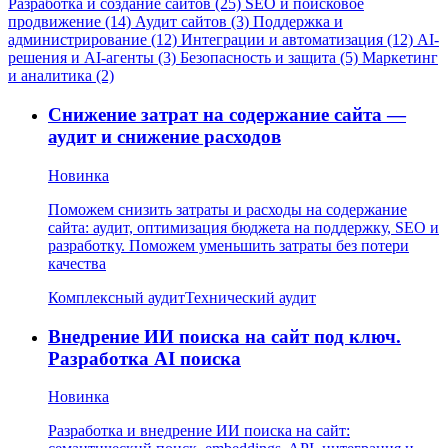
Разработка и создание сайтов (25)
SEO и поисковое
продвижение (14)
Аудит сайтов (3)
Поддержка и
администрирование (12)
Интеграции и автоматизация (12)
AI-
решения и AI-агенты (3)
Безопасность и защита (5)
Маркетинг
и аналитика (2)
Снижение затрат на содержание сайта —
аудит и снижение расходов
Новинка
Поможем снизить затраты и расходы на содержание
сайта: аудит, оптимизация бюджета на поддержку, SEO и
разработку. Поможем уменьшить затраты без потери
качества
Комплексный аудит
Технический аудит
Внедрение ИИ поиска на сайт под ключ.
Разработка AI поиска
Новинка
Разработка и внедрение ИИ поиска на сайт: