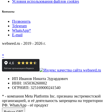
Условия использования файлов cookies
Контакты
Позвонить
Telegram
WhatsApp*
E-mail
webseed.ru - 2019 - 2026 г.
*
ИП Иванов Никита Эдуардович
ИНН: 165036260002
ОГРНИП: 325169000241540
* - компания Meta Platforms Inc. признана экстремистской
организацией, и её деятельность запрещена на территории
РФ. WhatsApp - её продукт
Вебсид GPT