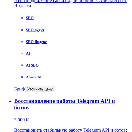
ИИ. Продвижение сайта под нейропоиск Алисы ИИ от
Яндекса
SEO
SEO-аудит
SEO Яндекс
AI
AI SEO
Алиса AI
Бриф
Уточнить цену
Восстановление работы Telegram API и
ботов
3 000 ₽
Восстановить стабильную работу Telegram API и ботов: