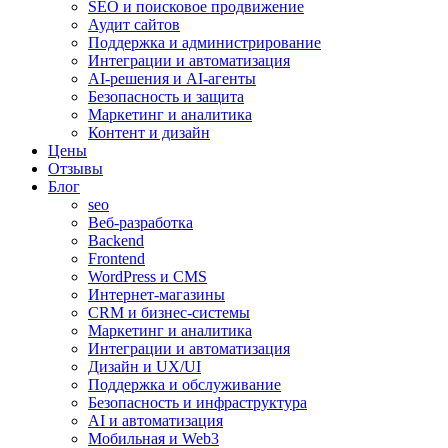
SEO и поисковое продвижение
Аудит сайтов
Поддержка и администрирование
Интеграции и автоматизация
AI-решения и AI-агенты
Безопасность и защита
Маркетинг и аналитика
Контент и дизайн
Цены
Отзывы
Блог
seo
Веб-разработка
Backend
Frontend
WordPress и CMS
Интернет-магазины
CRM и бизнес-системы
Маркетинг и аналитика
Интеграции и автоматизация
Дизайн и UX/UI
Поддержка и обслуживание
Безопасность и инфраструктура
AI и автоматизация
Мобильная и Web3