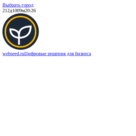
Выбрать город
212д
1009м
20:26
webseed.ru
Цифровые решения для бизнеса