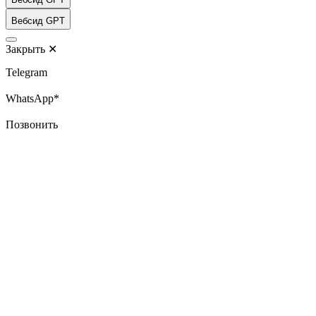
Вебсид GPT
Закрыть
✕
Telegram
WhatsApp*
Позвонить