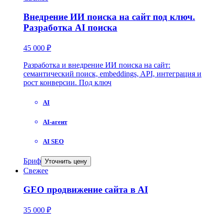
Внедрение ИИ поиска на сайт под ключ.
Разработка AI поиска
45 000 ₽
Разработка и внедрение ИИ поиска на сайт:
семантический поиск, embeddings, API, интеграция и
рост конверсии. Под ключ
AI
AI-агент
AI SEO
Бриф
Уточнить цену
Свежее
GEO продвижение сайта в AI
35 000 ₽