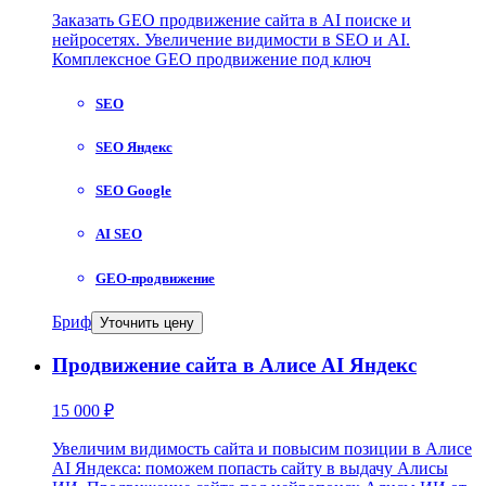
Заказать GEO продвижение сайта в AI поиске и
нейросетях. Увеличение видимости в SEO и AI.
Комплексное GEO продвижение под ключ
SEO
SEO Яндекс
SEO Google
AI SEO
GEO-продвижение
Бриф
Уточнить цену
Продвижение сайта в Алисе AI Яндекс
15 000 ₽
Увеличим видимость сайта и повысим позиции в Алисе
AI Яндекса: поможем попасть сайту в выдачу Алисы