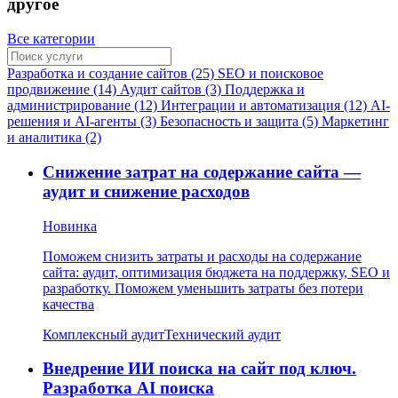
другое
Все категории
Разработка и создание сайтов (25)
SEO и поисковое
продвижение (14)
Аудит сайтов (3)
Поддержка и
администрирование (12)
Интеграции и автоматизация (12)
AI-
решения и AI-агенты (3)
Безопасность и защита (5)
Маркетинг
и аналитика (2)
Снижение затрат на содержание сайта —
аудит и снижение расходов
Новинка
Поможем снизить затраты и расходы на содержание
сайта: аудит, оптимизация бюджета на поддержку, SEO и
разработку. Поможем уменьшить затраты без потери
качества
Комплексный аудит
Технический аудит
Внедрение ИИ поиска на сайт под ключ.
Разработка AI поиска