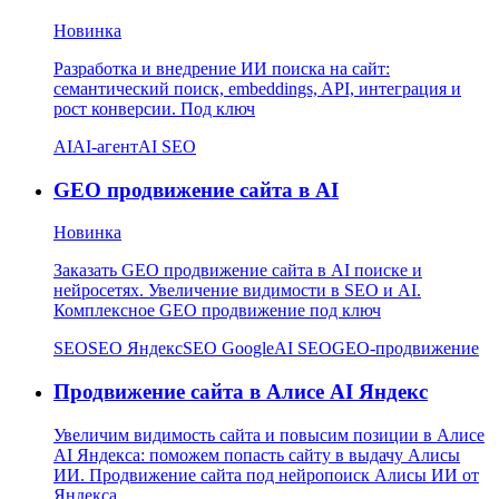
Новинка
Разработка и внедрение ИИ поиска на сайт:
семантический поиск, embeddings, API, интеграция и
рост конверсии. Под ключ
AI
AI-агент
AI SEO
GEO продвижение сайта в AI
Новинка
Заказать GEO продвижение сайта в AI поиске и
нейросетях. Увеличение видимости в SEO и AI.
Комплексное GEO продвижение под ключ
SEO
SEO Яндекс
SEO Google
AI SEO
GEO-продвижение
Продвижение сайта в Алисе AI Яндекс
Увеличим видимость сайта и повысим позиции в Алисе
AI Яндекса: поможем попасть сайту в выдачу Алисы
ИИ. Продвижение сайта под нейропоиск Алисы ИИ от
Яндекса