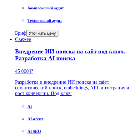
Комплексный аудит
Технический аудит
Бриф
Уточнить цену
Свежее
Внедрение ИИ поиска на сайт под ключ.
Разработка AI поиска
45 000 ₽
Разработка и внедрение ИИ поиска на сайт:
семантический поиск, embeddings, API, интеграция и
рост конверсии. Под ключ
AI
AI-агент
AI SEO