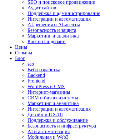
SEO и поисковое продвижение
Аудит сайтов
Поддержка и администрирование
Интеграции и автоматизация
AI-решения и AI-агенты
Безопасность и защита
Маркетинг и аналитика
Контент и дизайн
Цены
Отзывы
Блог
seo
Веб-разработка
Backend
Frontend
WordPress и CMS
Интернет-магазины
CRM и бизнес-системы
Маркетинг и аналитика
Интеграции и автоматизация
Дизайн и UX/UI
Поддержка и обслуживание
Безопасность и инфраструктура
AI и автоматизация
Мобильная и Web3