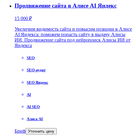
Продвижение сайта в Алисе AI Яндекс
15 000 ₽
Увеличим видимость сайта и повысим позиции в Алисе
AI Яндекса: поможем попасть сайту в выдачу Алисы
ИИ. Продвижение сайта под нейропоиск Алисы ИИ от
Яндекса
SEO
SEO-аудит
SEO Яндекс
AI
AI SEO
Алиса AI
Бриф
Уточнить цену