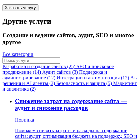
Заказать услугу
Другие услуги
Создание и ведение сайтов, аудит, SEO и многое
другое
Все категории
Разработка и создание сайтов (25)
SEO и поисковое
продвижение (14)
Аудит сайтов (3)
Поддержка и
администрирование (12)
Интеграции и автоматизация (12)
AI-
решения и AI-агенты (3)
Безопасность и защита (5)
Маркетинг
и аналитика (2)
Снижение затрат на содержание сайта —
аудит и снижение расходов
Новинка
Поможем снизить затраты и расходы на содержание
сайта: аудит, оптимизация бюджета на поддержку, SEO и