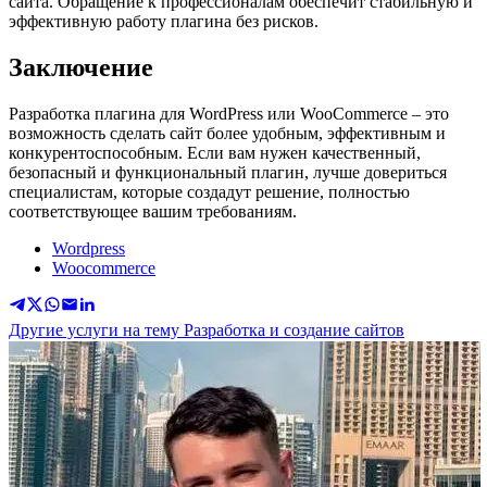
сайта. Обращение к профессионалам обеспечит стабильную и
эффективную работу плагина без рисков.
Заключение
Разработка плагина для WordPress или WooCommerce – это
возможность сделать сайт более удобным, эффективным и
конкурентоспособным. Если вам нужен качественный,
безопасный и функциональный плагин, лучше довериться
специалистам, которые создадут решение, полностью
соответствующее вашим требованиям.
Wordpress
Woocommerce
Другие услуги на тему Разработка и создание сайтов