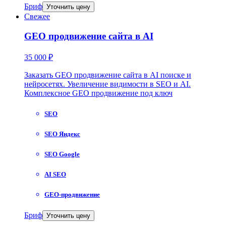
Бриф
Уточнить цену
Свежее
GEO продвижение сайта в AI
35 000 ₽
Заказать GEO продвижение сайта в AI поиске и
нейросетях. Увеличение видимости в SEO и AI.
Комплексное GEO продвижение под ключ
SEO
SEO Яндекс
SEO Google
AI SEO
GEO-продвижение
Бриф
Уточнить цену