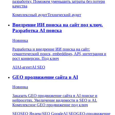
разработку. Поможем уменьшить затраты без потери
качества
Комплексный аудит
Технический аудит
Внедрение ИИ поиска на сайт под ключ.
Разработка AI поиска
Новинка
Разработка и внедрение ИИ поиска на сайт:
семантический поиск, embeddings, API, интеграция и
рост конверсии. Под ключ
AI
AI-агент
AI SEO
GEO продвижение сайта в AI
Новинка
Заказать GEO продвижение сайта в AI поиске и
нейросетях. Увеличение видимости в SEO и AI.
Комплексное GEO продвижение под ключ
SEO
SEO Яндекс
SEO Google
AI SEO
GEO-продвижение