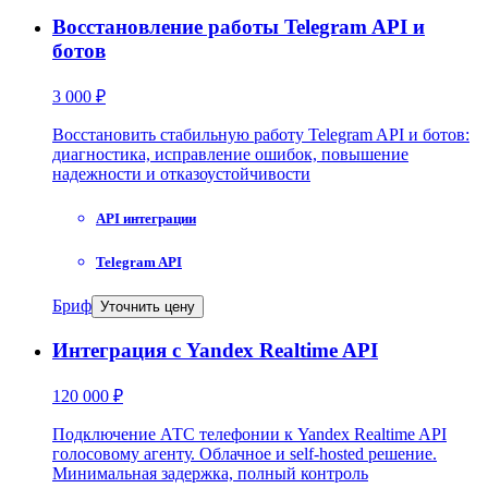
Восстановление работы Telegram API и
ботов
3 000 ₽
Восстановить стабильную работу Telegram API и ботов:
диагностика, исправление ошибок, повышение
надежности и отказоустойчивости
API интеграции
Telegram API
Бриф
Уточнить цену
Интеграция с Yandex Realtime API
120 000 ₽
Подключение АТС телефонии к Yandex Realtime API
голосовому агенту. Облачное и self-hosted решение.
Минимальная задержка, полный контроль