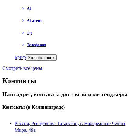
AI
AI-агент
sip
Телефония
Бриф
Уточнить цену
Смотреть все цены
Контакты
Наш адрес, контакты для связи и мессенджеры
Контакты
(в Калининграде)
Россия, Республика Татарстан, г. Набережные Челны,
Мира, 49a