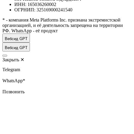
ИНН: 165036260002
ОГРНИП: 325169000241540
* - компания Meta Platforms Inc. признана экстремистской
организацией, и её деятельность запрещена на территории
РФ. WhatsApp - её продукт
Вебсид GPT
Вебсид GPT
Закрыть
✕
Telegram
WhatsApp*
Позвонить