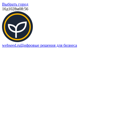
Выбрать город
16д
1028м
08:56
webseed.ru
Цифровые решения для бизнеса