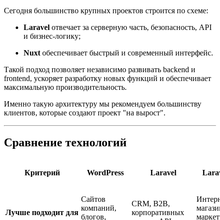
Сегодня большинство крупных проектов строится по схеме:
Laravel
отвечает за серверную часть, безопасность, API
и бизнес-логику;
Nuxt
обеспечивает быстрый и современный интерфейс.
Такой подход позволяет независимо развивать backend и
frontend, ускоряет разработку новых функций и обеспечивает
максимальную производительность.
Именно такую архитектуру мы рекомендуем большинству
клиентов, которые создают проект "на вырост".
Сравнение технологий
Критерий
WordPress
Laravel
Lara
Сайтов
Интерн
CRM, B2B,
компаний,
магази
Лучше подходит для
корпоративных
блогов,
маркет