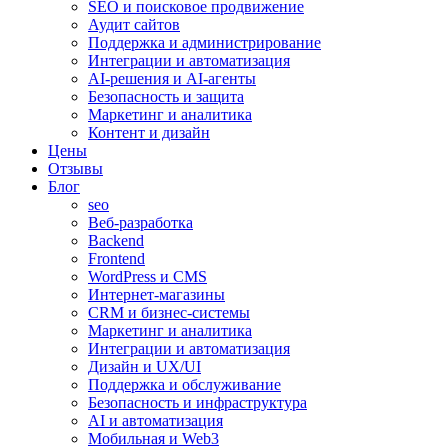
SEO и поисковое продвижение
Аудит сайтов
Поддержка и администрирование
Интеграции и автоматизация
AI-решения и AI-агенты
Безопасность и защита
Маркетинг и аналитика
Контент и дизайн
Цены
Отзывы
Блог
seo
Веб-разработка
Backend
Frontend
WordPress и CMS
Интернет-магазины
CRM и бизнес-системы
Маркетинг и аналитика
Интеграции и автоматизация
Дизайн и UX/UI
Поддержка и обслуживание
Безопасность и инфраструктура
AI и автоматизация
Мобильная и Web3