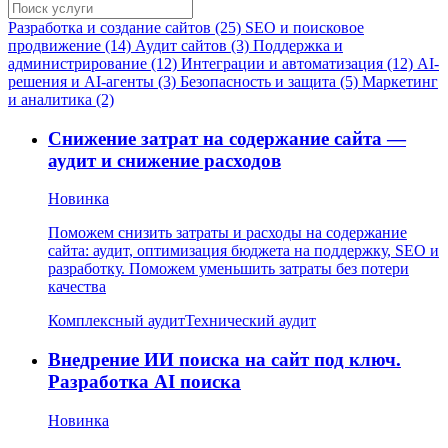
Разработка и создание сайтов (25)
SEO и поисковое
продвижение (14)
Аудит сайтов (3)
Поддержка и
администрирование (12)
Интеграции и автоматизация (12)
AI-
решения и AI-агенты (3)
Безопасность и защита (5)
Маркетинг
и аналитика (2)
Снижение затрат на содержание сайта —
аудит и снижение расходов
Новинка
Поможем снизить затраты и расходы на содержание
сайта: аудит, оптимизация бюджета на поддержку, SEO и
разработку. Поможем уменьшить затраты без потери
качества
Комплексный аудит
Технический аудит
Внедрение ИИ поиска на сайт под ключ.
Разработка AI поиска
Новинка