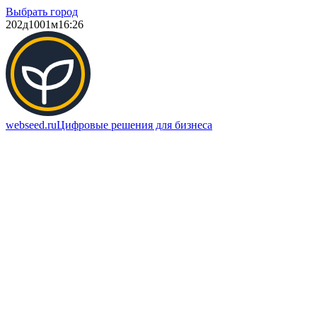
Выбрать город
202д
1001м
16:26
webseed.ru
Цифровые решения для бизнеса