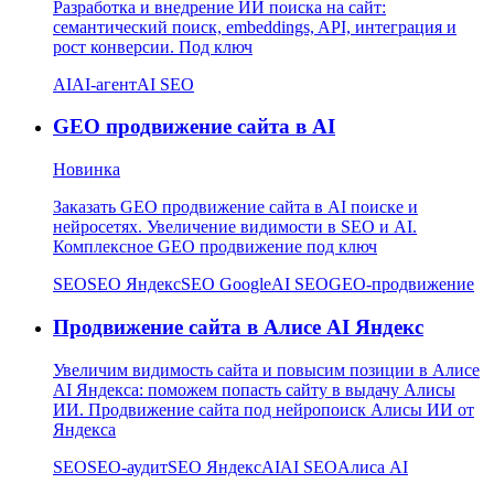
Разработка и внедрение ИИ поиска на сайт:
семантический поиск, embeddings, API, интеграция и
рост конверсии. Под ключ
AI
AI-агент
AI SEO
GEO продвижение сайта в AI
Новинка
Заказать GEO продвижение сайта в AI поиске и
нейросетях. Увеличение видимости в SEO и AI.
Комплексное GEO продвижение под ключ
SEO
SEO Яндекс
SEO Google
AI SEO
GEO-продвижение
Продвижение сайта в Алисе AI Яндекс
Увеличим видимость сайта и повысим позиции в Алисе
AI Яндекса: поможем попасть сайту в выдачу Алисы
ИИ. Продвижение сайта под нейропоиск Алисы ИИ от
Яндекса
SEO
SEO-аудит
SEO Яндекс
AI
AI SEO
Алиса AI