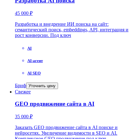
Разработка AI поиска
45 000 ₽
Разработка и внедрение ИИ поиска на сайт:
семантический поиск, embeddings, API, интеграция и
рост конверсии. Под ключ
AI
AI-агент
AI SEO
Бриф
Уточнить цену
Свежее
GEO продвижение сайта в AI
35 000 ₽
Заказать GEO продвижение сайта в AI поиске и
нейросетях. Увеличение видимости в SEO и AI.
Комплексное GEO продвижение под ключ