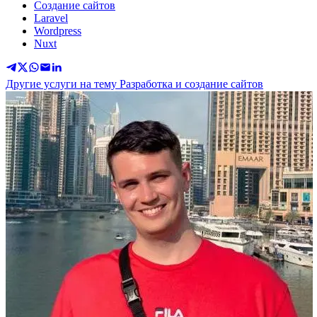
Создание сайтов
Laravel
Wordpress
Nuxt
Другие услуги на тему Разработка и создание сайтов