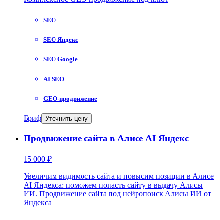
SEO
SEO Яндекс
SEO Google
AI SEO
GEO-продвижение
Бриф
Уточнить цену
Продвижение сайта в Алисе AI Яндекс
15 000 ₽
Увеличим видимость сайта и повысим позиции в Алисе
AI Яндекса: поможем попасть сайту в выдачу Алисы
ИИ. Продвижение сайта под нейропоиск Алисы ИИ от
Яндекса