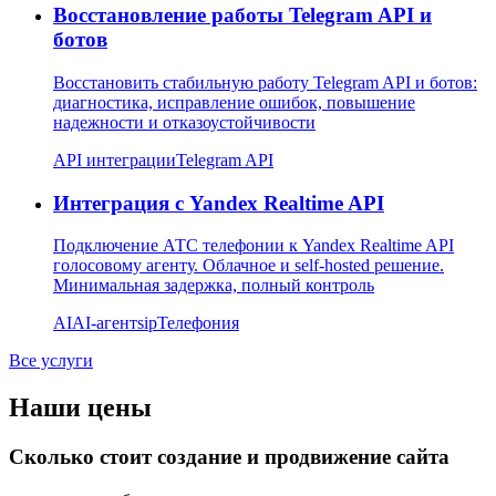
Восстановление работы Telegram API и
ботов
Восстановить стабильную работу Telegram API и ботов:
диагностика, исправление ошибок, повышение
надежности и отказоустойчивости
API интеграции
Telegram API
Интеграция с Yandex Realtime API
Подключение АТС телефонии к Yandex Realtime API
голосовому агенту. Облачное и self-hosted решение.
Минимальная задержка, полный контроль
AI
AI-агент
sip
Телефония
Все услуги
Наши цены
Сколько стоит создание и продвижение сайта