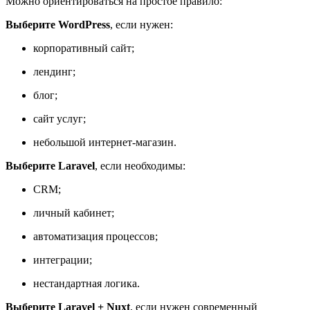
Можно ориентироваться на простое правило:
Выберите WordPress
, если нужен:
корпоративный сайт;
лендинг;
блог;
сайт услуг;
небольшой интернет-магазин.
Выберите Laravel
, если необходимы:
CRM;
личный кабинет;
автоматизация процессов;
интеграции;
нестандартная логика.
Выберите Laravel + Nuxt
, если нужен современный