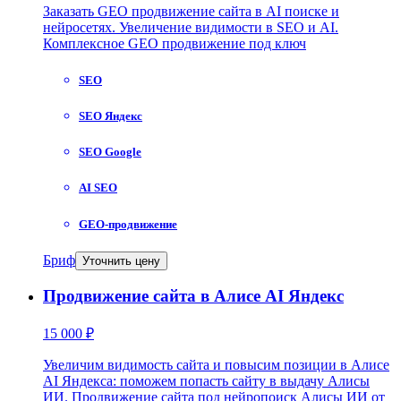
Заказать GEO продвижение сайта в AI поиске и
нейросетях. Увеличение видимости в SEO и AI.
Комплексное GEO продвижение под ключ
SEO
SEO Яндекс
SEO Google
AI SEO
GEO-продвижение
Бриф
Уточнить цену
Продвижение сайта в Алисе AI Яндекс
15 000 ₽
Увеличим видимость сайта и повысим позиции в Алисе
AI Яндекса: поможем попасть сайту в выдачу Алисы
ИИ. Продвижение сайта под нейропоиск Алисы ИИ от