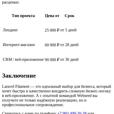
расценки:
Тип проекта
Цена от
Срок
Лендинг
от 5 дней
25 000 ₽
Интернет-магазин
от 28 дней
60 000 ₽
CRM / веб-приложение
от 30 дней
90 000 ₽
Заключение
Laravel Filament — это идеальный выбор для бизнеса, который
хочет быстро и качественно внедрить сложную бизнес-логику
в веб-приложение. А с опытной командой Webseed вы
получите не только надёжную реализацию, но и
профессиональное сопровождение.
Свяжитесь с нами по телефону
+7 993 409-20-28
или