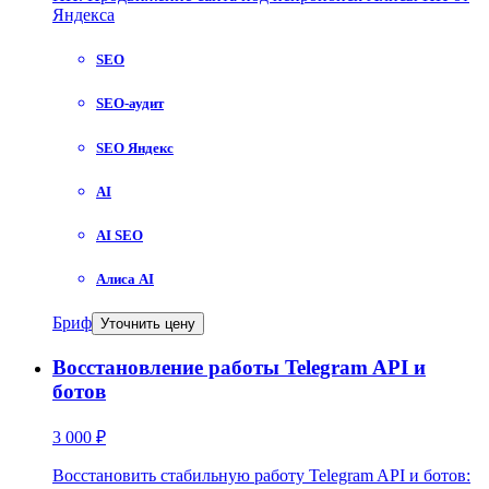
Яндекса
SEO
SEO-аудит
SEO Яндекс
AI
AI SEO
Алиса AI
Бриф
Уточнить цену
Восстановление работы Telegram API и
ботов
3 000 ₽
Восстановить стабильную работу Telegram API и ботов: