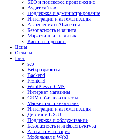
SEO и поисковое продвижение
Аудит сайтов
Поддержка и администрирование
Интеграции и автоматизация
AI-решения и AI-агенты
Безопасность и защита
Маркетинг и аналитика
Контент и дизайн
Цены
Отзывы
Блог
seo
Веб-разработка
Backend
Frontend
WordPress и CMS
Интернет-магазины
CRM и бизнес-системы
Маркетинг и аналитика
Интеграции и автоматизация
Дизайн и UX/UI
Поддержка и обслуживание
Безопасность и инфраструктура
AI и автоматизация
Мобильная и Web3