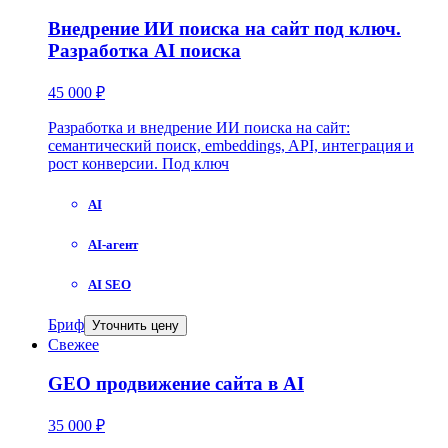
Внедрение ИИ поиска на сайт под ключ.
Разработка AI поиска
45 000 ₽
Разработка и внедрение ИИ поиска на сайт:
семантический поиск, embeddings, API, интеграция и
рост конверсии. Под ключ
AI
AI-агент
AI SEO
Бриф
Уточнить цену
Свежее
GEO продвижение сайта в AI
35 000 ₽