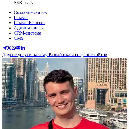
SSR и др.
Создание сайтов
Laravel
Laravel Filament
Админ-панель
CRM-система
CMS
Другие услуги на тему Разработка и создание сайтов