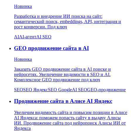
Новинка
Разработка и внедрение ИИ поиска на сайт:
семантический поиск, embeddings, API, интеграция и
рост конверсии. Под ключ
AI
AI-агент
AI SEO
GEO продвижение сайта в AI
Новинка
Заказать GEO продвижение сайта в AI поиске и
нейросетях. Увеличение видимости в SEO и AI.
Комплексное GEO продвижение под ключ
SEO
SEO Яндекс
SEO Google
AI SEO
GEO-продвижение
Продвижение сайта в Алисе AI Яндекс
Увеличим видимость сайта и повысим позиции в Алисе
AI Яндекса: поможем попасть сайту в выдачу Алисы
ИИ. Продвижение сайта под нейропоиск Алисы ИИ от
Яндекса