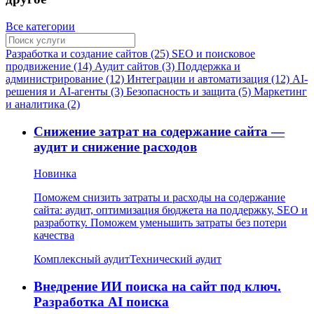
Все категории
Разработка и создание сайтов (25)
SEO и поисковое
продвижение (14)
Аудит сайтов (3)
Поддержка и
администрирование (12)
Интеграции и автоматизация (12)
AI-
решения и AI-агенты (3)
Безопасность и защита (5)
Маркетинг
и аналитика (2)
Снижение затрат на содержание сайта —
аудит и снижение расходов
Новинка
Поможем снизить затраты и расходы на содержание
сайта: аудит, оптимизация бюджета на поддержку, SEO и
разработку. Поможем уменьшить затраты без потери
качества
Комплексный аудит
Технический аудит
Внедрение ИИ поиска на сайт под ключ.
Разработка AI поиска