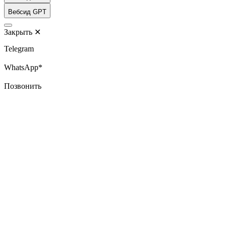
Вебсид GPT
Закрыть
✕
Telegram
WhatsApp*
Позвонить