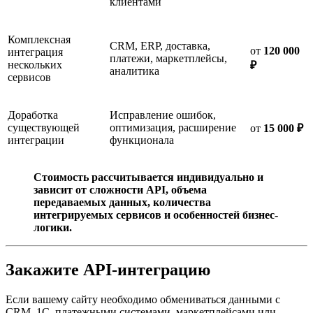
клиентами
Комплексная
CRM, ERP, доставка,
от
120 000
интеграция
платежи, маркетплейсы,
нескольких
₽
аналитика
сервисов
Доработка
Исправление ошибок,
существующей
оптимизация, расширение
от
15 000 ₽
интеграции
функционала
Стоимость рассчитывается индивидуально и
зависит от сложности API, объема
передаваемых данных, количества
интегрируемых сервисов и особенностей бизнес-
логики.
Закажите API-интеграцию
Если вашему сайту необходимо обмениваться данными с
CRM, 1С, платежными системами, маркетплейсами или