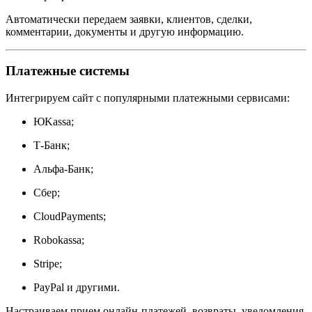
Автоматически передаем заявки, клиентов, сделки,
комментарии, документы и другую информацию.
Платежные системы
Интегрируем сайт с популярными платежными сервисами:
ЮKassa;
Т-Банк;
Альфа-Банк;
Сбер;
CloudPayments;
Robokassa;
Stripe;
PayPal и другими.
Настраиваем прием онлайн-платежей, возвраты, уведомления