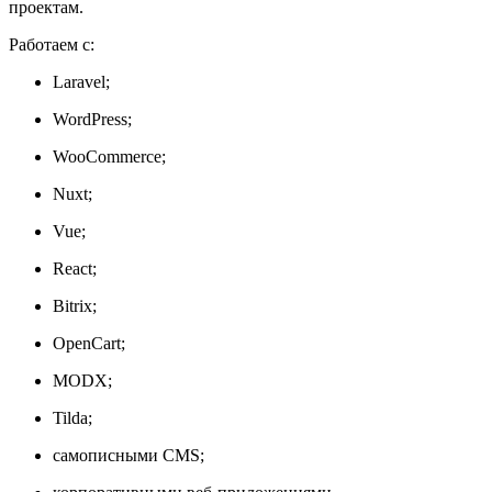
проектам.
Работаем с:
Laravel;
WordPress;
WooCommerce;
Nuxt;
Vue;
React;
Bitrix;
OpenCart;
MODX;
Tilda;
самописными CMS;