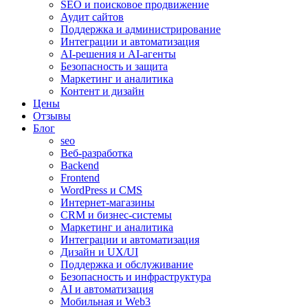
SEO и поисковое продвижение
Аудит сайтов
Поддержка и администрирование
Интеграции и автоматизация
AI-решения и AI-агенты
Безопасность и защита
Маркетинг и аналитика
Контент и дизайн
Цены
Отзывы
Блог
seo
Веб-разработка
Backend
Frontend
WordPress и CMS
Интернет-магазины
CRM и бизнес-системы
Маркетинг и аналитика
Интеграции и автоматизация
Дизайн и UX/UI
Поддержка и обслуживание
Безопасность и инфраструктура
AI и автоматизация
Мобильная и Web3