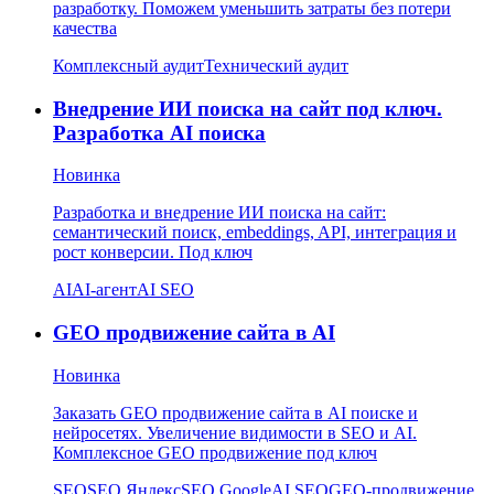
разработку. Поможем уменьшить затраты без потери
качества
Комплексный аудит
Технический аудит
Внедрение ИИ поиска на сайт под ключ.
Разработка AI поиска
Новинка
Разработка и внедрение ИИ поиска на сайт:
семантический поиск, embeddings, API, интеграция и
рост конверсии. Под ключ
AI
AI-агент
AI SEO
GEO продвижение сайта в AI
Новинка
Заказать GEO продвижение сайта в AI поиске и
нейросетях. Увеличение видимости в SEO и AI.
Комплексное GEO продвижение под ключ
SEO
SEO Яндекс
SEO Google
AI SEO
GEO-продвижение