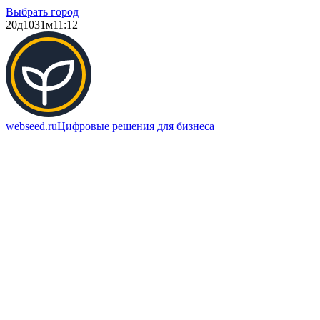
Выбрать город
20д
1031м
11:12
webseed.ru
Цифровые решения для бизнеса