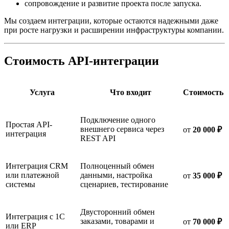
сопровождение и развитие проекта после запуска.
Мы создаем интеграции, которые остаются надежными даже
при росте нагрузки и расширении инфраструктуры компании.
Стоимость API-интеграции
Услуга
Что входит
Стоимость
Подключение одного
Простая API-
внешнего сервиса через
от
20 000 ₽
интеграция
REST API
Интеграция CRM
Полноценный обмен
или платежной
данными, настройка
от
35 000 ₽
системы
сценариев, тестирование
Двусторонний обмен
Интеграция с 1С
заказами, товарами и
от
70 000 ₽
или ERP