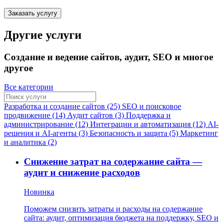
Заказать услугу
Другие услуги
Создание и ведение сайтов, аудит, SEO и многое
другое
Все категории
Разработка и создание сайтов (25)
SEO и поисковое
продвижение (14)
Аудит сайтов (3)
Поддержка и
администрирование (12)
Интеграции и автоматизация (12)
AI-
решения и AI-агенты (3)
Безопасность и защита (5)
Маркетинг
и аналитика (2)
Снижение затрат на содержание сайта —
аудит и снижение расходов
Новинка
Поможем снизить затраты и расходы на содержание
сайта: аудит, оптимизация бюджета на поддержку, SEO и