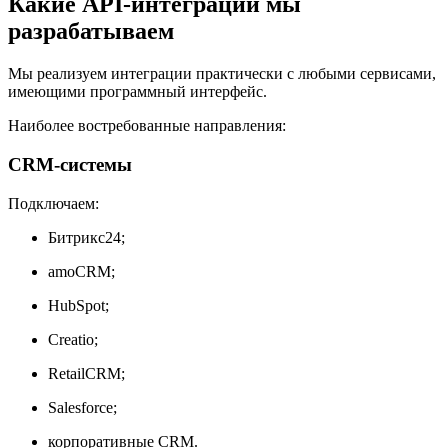
Какие API-интеграции мы
разрабатываем
Мы реализуем интеграции практически с любыми сервисами,
имеющими программный интерфейс.
Наиболее востребованные направления:
CRM-системы
Подключаем:
Битрикс24;
amoCRM;
HubSpot;
Creatio;
RetailCRM;
Salesforce;
корпоративные CRM.