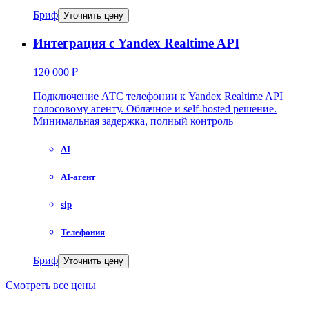
Бриф
Уточнить цену
Интеграция с Yandex Realtime API
120 000 ₽
Подключение АТС телефонии к Yandex Realtime API
голосовому агенту. Облачное и self-hosted решение.
Минимальная задержка, полный контроль
AI
AI-агент
sip
Телефония
Бриф
Уточнить цену
Смотреть все цены