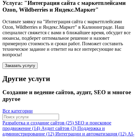
Услуга: "Интеграция сайта с маркетплейсами
Ozon, Wildberries и Яндекс.Маркет"
Оставьте заявку на "Интеграция сайта с маркетплейсами
Ozon, Wildberries и Яндекс.Маркет"
в Калининграде
. Наш
специалист свяжется с вами в ближайшее время, обсудит все
нюансы, подберет оптимальное решение и назовет
примерную стоимость и сроки работ. Поможет составить
техническое задание и ответит на все интересующие вас
вопросы!
Заказать услугу
Другие услуги
Создание и ведение сайтов, аудит, SEO и многое
другое
Все категории
Разработка и создание сайтов (25)
SEO и поисковое
продвижение (14)
Аудит сайтов (3)
Поддержка и
администрирование (12)
Интеграции и автоматизация (12)
AI-