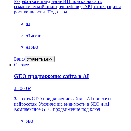
Разработка и внедрение ИИ поиска на сайт:
семантический поиск, embeddings, API, интеграция и
рост конверсии. Под ключ
AI
AI-агент
AI SEO
Бриф
Уточнить цену
Свежее
GEO продвижение сайта в AI
35 000 ₽
Заказать GEO продвижение сайта в AI поиске и
нейросетях. Увеличение видимости в SEO и AI.
Комплексное GEO продвижение под ключ
SEO