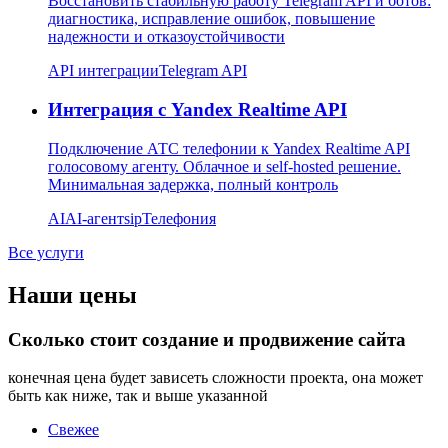
Восстановить стабильную работу Telegram API и ботов:
диагностика, исправление ошибок, повышение
надежности и отказоустойчивости
API интеграции
Telegram API
Интеграция с Yandex Realtime API
Подключение АТС телефонии к Yandex Realtime API
голосовому агенту. Облачное и self-hosted решение.
Минимальная задержка, полный контроль
AI
AI-агент
sip
Телефония
Все услуги
Наши цены
Сколько стоит создание и продвижение сайта
конечная цена будет зависеть сложности проекта, она может
быть как ниже, так и выше указанной
Свежее