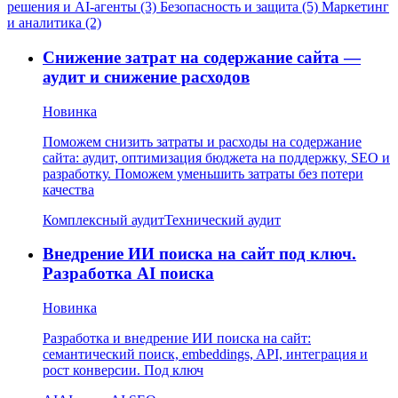
решения и AI-агенты (3)
Безопасность и защита (5)
Маркетинг
и аналитика (2)
Снижение затрат на содержание сайта —
аудит и снижение расходов
Новинка
Поможем снизить затраты и расходы на содержание
сайта: аудит, оптимизация бюджета на поддержку, SEO и
разработку. Поможем уменьшить затраты без потери
качества
Комплексный аудит
Технический аудит
Внедрение ИИ поиска на сайт под ключ.
Разработка AI поиска
Новинка
Разработка и внедрение ИИ поиска на сайт:
семантический поиск, embeddings, API, интеграция и
рост конверсии. Под ключ