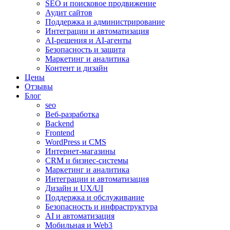
SEO и поисковое продвижение
Аудит сайтов
Поддержка и администрирование
Интеграции и автоматизация
AI-решения и AI-агенты
Безопасность и защита
Маркетинг и аналитика
Контент и дизайн
Цены
Отзывы
Блог
seo
Веб-разработка
Backend
Frontend
WordPress и CMS
Интернет-магазины
CRM и бизнес-системы
Маркетинг и аналитика
Интеграции и автоматизация
Дизайн и UX/UI
Поддержка и обслуживание
Безопасность и инфраструктура
AI и автоматизация
Мобильная и Web3