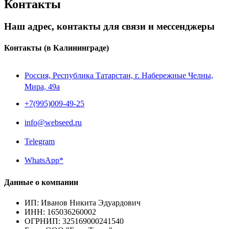
Контакты
Наш адрес, контакты для связи и мессенджеры
Контакты
(в Калининграде)
Россия, Республика Татарстан, г. Набережные Челны,
Мира, 49a
+7(995)009-49-25
info@webseed.ru
Telegram
WhatsApp*
Данные о компании
ИП
:
Иванов Никита Эдуардович
ИНН
:
165036260002
ОГРНИП
:
325169000241540