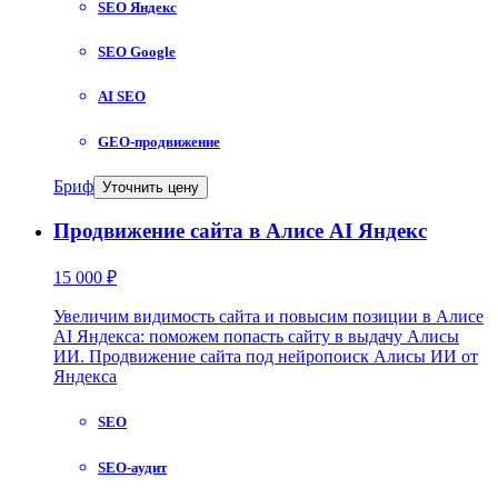
SEO Яндекс
SEO Google
AI SEO
GEO-продвижение
Бриф
Уточнить цену
Продвижение сайта в Алисе AI Яндекс
15 000 ₽
Увеличим видимость сайта и повысим позиции в Алисе
AI Яндекса: поможем попасть сайту в выдачу Алисы
ИИ. Продвижение сайта под нейропоиск Алисы ИИ от
Яндекса
SEO
SEO-аудит