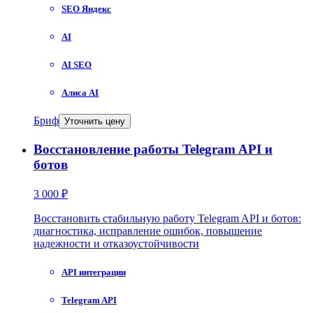
SEO Яндекс
AI
AI SEO
Алиса AI
Бриф
Уточнить цену
Восстановление работы Telegram API и
ботов
3 000 ₽
Восстановить стабильную работу Telegram API и ботов:
диагностика, исправление ошибок, повышение
надежности и отказоустойчивости
API интеграции
Telegram API