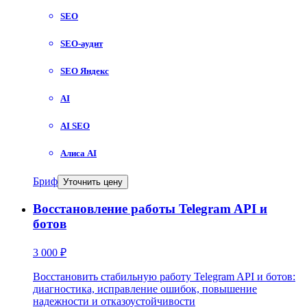
SEO
SEO-аудит
SEO Яндекс
AI
AI SEO
Алиса AI
Бриф
Уточнить цену
Восстановление работы Telegram API и
ботов
3 000 ₽
Восстановить стабильную работу Telegram API и ботов:
диагностика, исправление ошибок, повышение
надежности и отказоустойчивости