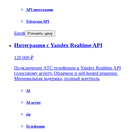
API интеграции
Telegram API
Бриф
Уточнить цену
Интеграция с Yandex Realtime API
120 000 ₽
Подключение АТС телефонии к Yandex Realtime API
голосовому агенту. Облачное и self-hosted решение.
Минимальная задержка, полный контроль
AI
AI-агент
sip
Телефония