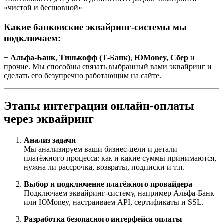
«чистой и бесшовной»
Какие банковские эквайринг-системы мы
подключаем:
−
Альфа-Банк
,
Тинькофф (Т-Банк)
,
ЮMoney, Сбер
и
прочие. Мы способны связать выбранный вами эквайринг и
сделать его безупречно работающим на сайте.
Этапы интеграции онлайн-оплаты
через эквайринг
Анализ задачи
Мы анализируем ваши бизнес-цели и детали
платёжного процесса: как и какие суммы принимаются,
нужна ли рассрочка, возвраты, подписки и т.п.
Выбор и подключение платёжного провайдера
Подключаем эквайринг-систему, например Альфа-Банк
или ЮMoney, настраиваем API, сертификаты и SSL.
Разработка безопасного интерфейса оплаты