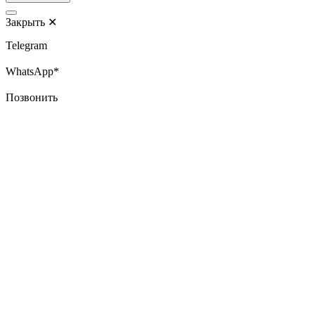
Закрыть
✕
Telegram
WhatsApp*
Позвонить