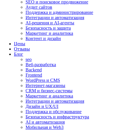
SEO и поисковое продвижение
Аудит сайтов
Поддержка и администрирование
Интеграции и автоматизация
AI-решения и AI-агенты
Безопасность и защита
Маркетинг и аналитика
Контент и дизайн
Цены
Отзывы
Блог
seo
Веб-разработка
Backend
Frontend
WordPress и CMS
Интернет-магазины
CRM и бизнес-системы
Маркетинг и аналитика
Интеграции и автоматизация
Дизайн и UX/UI
Поддержка и обслуживание
Безопасность и инфраструктура
AI и автоматизация
Мобильная и Web3