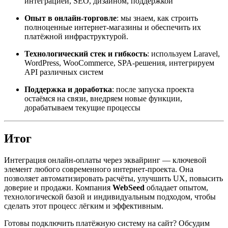
интеграцией, SEO, дизайном, поддержкой
Опыт в онлайн-торговле
: мы знаем, как строить
полноценные интернет-магазины и обеспечить их
платёжной инфраструктурой.
Технологический стек и гибкость
: используем Laravel,
WordPress, WooCommerce, SPA-решения, интегрируем
API различных систем
Поддержка и доработка
: после запуска проекта
остаёмся на связи, внедряем новые функции,
дорабатываем текущие процессы
Итог
Интеграция онлайн-оплаты через эквайринг — ключевой
элемент любого современного интернет-проекта. Она
позволяет автоматизировать расчёты, улучшить UX, повысить
доверие и продажи. Компания
WebSeed
обладает опытом,
технологической базой и индивидуальным подходом, чтобы
сделать этот процесс лёгким и эффективным.
Готовы подключить платёжную систему на сайт? Обсудим