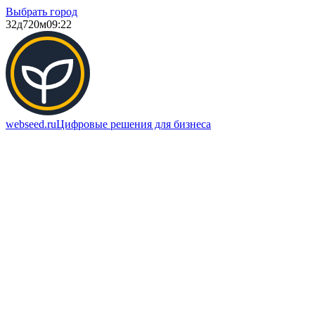
Выбрать город
32д
720м
09:22
webseed.ru
Цифровые решения для бизнеса