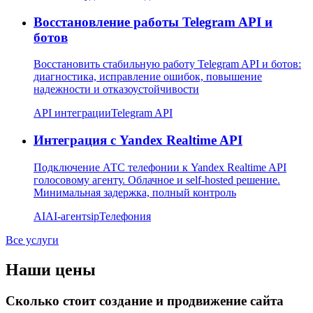
Восстановление работы Telegram API и
ботов
Восстановить стабильную работу Telegram API и ботов:
диагностика, исправление ошибок, повышение
надежности и отказоустойчивости
API интеграции
Telegram API
Интеграция с Yandex Realtime API
Подключение АТС телефонии к Yandex Realtime API
голосовому агенту. Облачное и self-hosted решение.
Минимальная задержка, полный контроль
AI
AI-агент
sip
Телефония
Все услуги
Наши цены
Сколько стоит создание и продвижение сайта