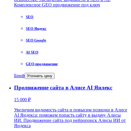
Комплексное GEO продвижение под ключ
SEO
SEO Яндекс
SEO Google
AI SEO
GEO-продвижение
Бриф
Уточнить цену
Продвижение сайта в Алисе AI Яндекс
15 000 ₽
Увеличим видимость сайта и повысим позиции в Алисе
AI Яндекса: поможем попасть сайту в выдачу Алисы
ИИ. Продвижение сайта под нейропоиск Алисы ИИ от
Яндекса