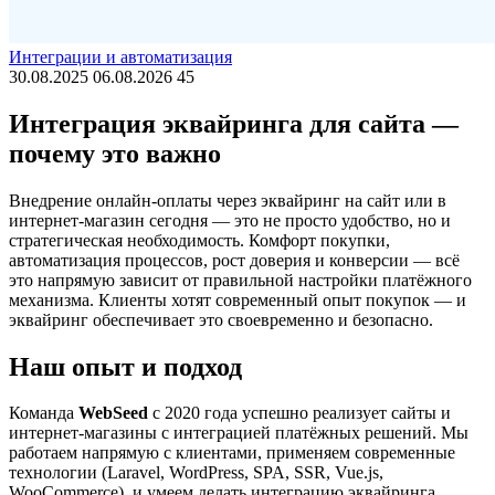
Интеграции и автоматизация
30.08.2025
06.08.2026
45
Интеграция эквайринга для сайта —
почему это важно
Внедрение онлайн-оплаты через эквайринг на сайт или в
интернет-магазин сегодня — это не просто удобство, но и
стратегическая необходимость. Комфорт покупки,
автоматизация процессов, рост доверия и конверсии — всё
это напрямую зависит от правильной настройки платёжного
механизма. Клиенты хотят современный опыт покупок — и
эквайринг обеспечивает это своевременно и безопасно.
Наш опыт и подход
Команда
WebSeed
с 2020 года успешно реализует сайты и
интернет-магазины с интеграцией платёжных решений. Мы
работаем напрямую с клиентами, применяем современные
технологии (Laravel, WordPress, SPA, SSR, Vue.js,
WooCommerce), и умеем делать интеграцию эквайринга