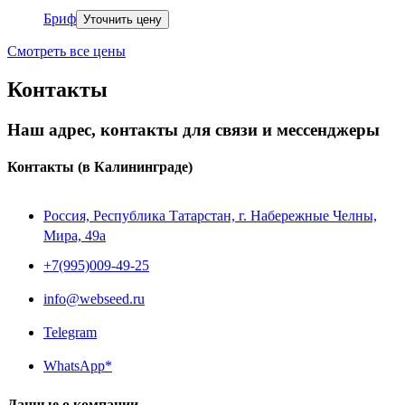
Бриф
Уточнить цену
Смотреть все цены
Контакты
Наш адрес, контакты для связи и мессенджеры
Контакты
(в Калининграде)
Россия, Республика Татарстан, г. Набережные Челны,
Мира, 49a
+7(995)009-49-25
info@webseed.ru
Telegram
WhatsApp*
Данные о компании