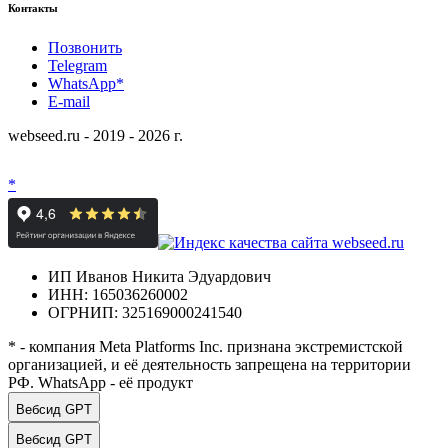
Контакты
Позвонить
Telegram
WhatsApp*
E-mail
webseed.ru - 2019 - 2026 г.
*
ИП Иванов Никита Эдуардович
ИНН: 165036260002
ОГРНИП: 325169000241540
* - компания Meta Platforms Inc. признана экстремистской
организацией, и её деятельность запрещена на территории
РФ. WhatsApp - её продукт
Вебсид GPT
Вебсид GPT