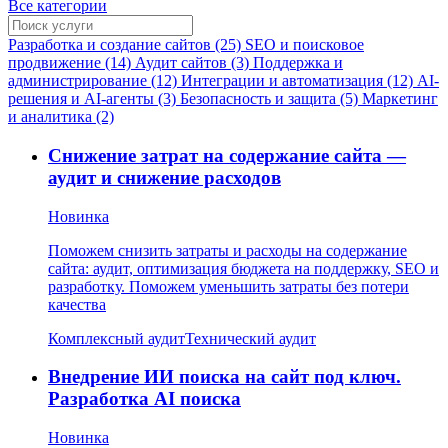
Все категории
Разработка и создание сайтов (25)
SEO и поисковое
продвижение (14)
Аудит сайтов (3)
Поддержка и
администрирование (12)
Интеграции и автоматизация (12)
AI-
решения и AI-агенты (3)
Безопасность и защита (5)
Маркетинг
и аналитика (2)
Снижение затрат на содержание сайта —
аудит и снижение расходов
Новинка
Поможем снизить затраты и расходы на содержание
сайта: аудит, оптимизация бюджета на поддержку, SEO и
разработку. Поможем уменьшить затраты без потери
качества
Комплексный аудит
Технический аудит
Внедрение ИИ поиска на сайт под ключ.
Разработка AI поиска
Новинка