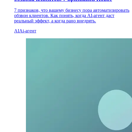
7 признаков, что вашему бизнесу пора автоматизировать
обзвон клиентов. Как понять, когда AI-агент даст
реальный эффект, а когда рано внедрять.
AI
Ai-агент