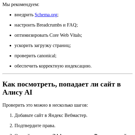
Мы рекомендуем:
внедрить
Schema.org
;
настроить Breadcrumbs и FAQ;
оптимизировать Core Web Vitals;
ускорить загрузку страниц;
проверить canonical;
обеспечить корректную индексацию.
Как посмотреть, попадает ли сайт в
Алису AI
Проверить это можно в несколько шагов:
Добавьте сайт в Яндекс Вебмастер.
Подтвердите права.