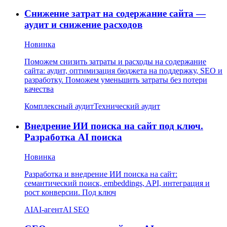
Снижение затрат на содержание сайта —
аудит и снижение расходов
Новинка
Поможем снизить затраты и расходы на содержание
сайта: аудит, оптимизация бюджета на поддержку, SEO и
разработку. Поможем уменьшить затраты без потери
качества
Комплексный аудит
Технический аудит
Внедрение ИИ поиска на сайт под ключ.
Разработка AI поиска
Новинка
Разработка и внедрение ИИ поиска на сайт:
семантический поиск, embeddings, API, интеграция и
рост конверсии. Под ключ
AI
AI-агент
AI SEO