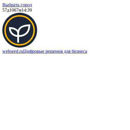
Выбрать город
57д
1067м
14:39
webseed.ru
Цифровые решения для бизнеса