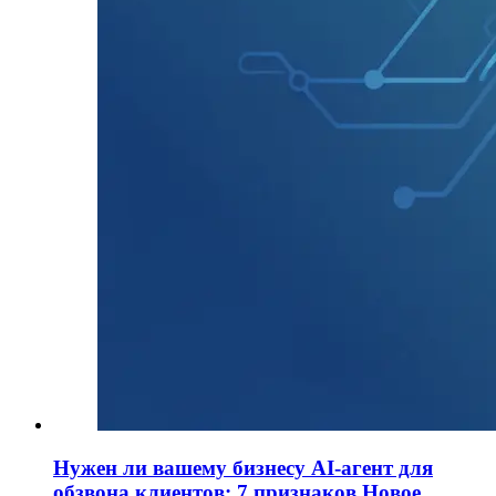
Нужен ли вашему бизнесу AI-агент для
обзвона клиентов: 7 признаков
Новое