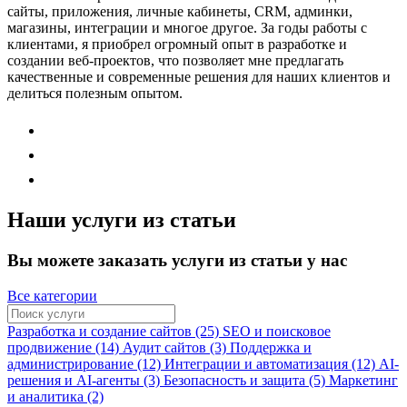
сайты, приложения, личные кабинеты, CRM, админки,
магазины, интеграции и многое другое. За годы работы с
клиентами, я приобрел огромный опыт в разработке и
создании веб-проектов, что позволяет мне предлагать
качественные и современные решения для наших клиентов и
делиться полезным опытом.
Наши услуги из статьи
Вы можете заказать услуги из статьи у нас
Все категории
Разработка и создание сайтов (25)
SEO и поисковое
продвижение (14)
Аудит сайтов (3)
Поддержка и
администрирование (12)
Интеграции и автоматизация (12)
AI-
решения и AI-агенты (3)
Безопасность и защита (5)
Маркетинг
и аналитика (2)