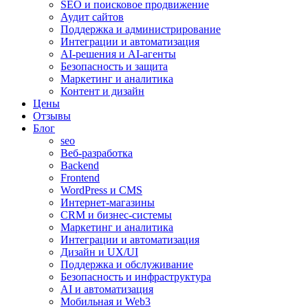
SEO и поисковое продвижение
Аудит сайтов
Поддержка и администрирование
Интеграции и автоматизация
AI-решения и AI-агенты
Безопасность и защита
Маркетинг и аналитика
Контент и дизайн
Цены
Отзывы
Блог
seo
Веб-разработка
Backend
Frontend
WordPress и CMS
Интернет-магазины
CRM и бизнес-системы
Маркетинг и аналитика
Интеграции и автоматизация
Дизайн и UX/UI
Поддержка и обслуживание
Безопасность и инфраструктура
AI и автоматизация
Мобильная и Web3