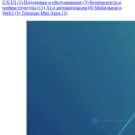
UX/UI (3)
Поддержка и обслуживание (3)
Безопасность и
инфраструктура (13)
AI и автоматизация (8)
Мобильная и
Web3 (3)
Telegram Mini Apps (3)