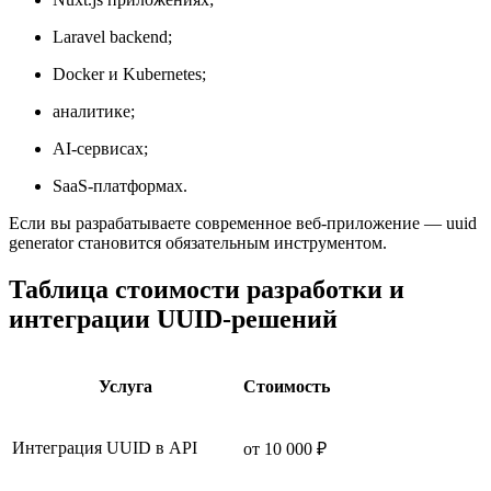
Laravel backend;
Docker и Kubernetes;
аналитике;
AI-сервисах;
SaaS-платформах.
Если вы разрабатываете современное веб-приложение — uuid
generator становится обязательным инструментом.
Таблица стоимости разработки и
интеграции UUID-решений
Услуга
Стоимость
Интеграция UUID в API
от 10 000 ₽