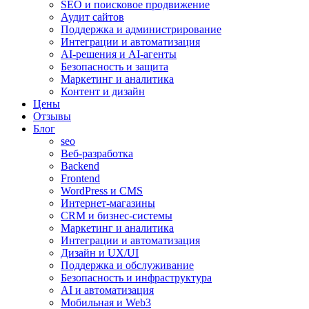
SEO и поисковое продвижение
Аудит сайтов
Поддержка и администрирование
Интеграции и автоматизация
AI-решения и AI-агенты
Безопасность и защита
Маркетинг и аналитика
Контент и дизайн
Цены
Отзывы
Блог
seo
Веб-разработка
Backend
Frontend
WordPress и CMS
Интернет-магазины
CRM и бизнес-системы
Маркетинг и аналитика
Интеграции и автоматизация
Дизайн и UX/UI
Поддержка и обслуживание
Безопасность и инфраструктура
AI и автоматизация
Мобильная и Web3