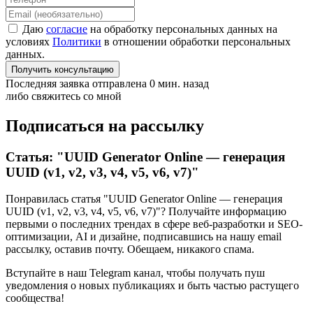
Даю
согласие
на обработку персональных данных на
условиях
Политики
в отношении обработки персональных
данных.
Получить консультацию
Последняя заявка отправлена 0 мин. назад
либо свяжитесь со мной
Подписаться на рассылку
Статья: "UUID Generator Online — генерация
UUID (v1, v2, v3, v4, v5, v6, v7)"
Понравилась статья "UUID Generator Online — генерация
UUID (v1, v2, v3, v4, v5, v6, v7)"? Получайте информацию
первыми о последних трендах в сфере веб-разработки и SEO-
оптимизации, AI и дизайне,
подписавшись
на нашу email
рассылку, оставив почту. Обещаем, никакого спама.
Вступайте в наш Telegram канал, чтобы получать пуш
уведомления о новых публикациях и быть частью растущего
сообщества!