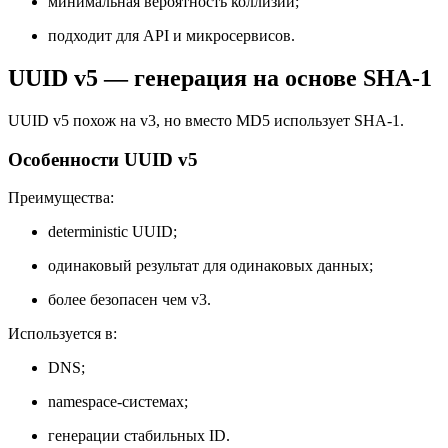
минимальная вероятность коллизий;
подходит для API и микросервисов.
UUID v5 — генерация на основе SHA-1
UUID v5 похож на v3, но вместо MD5 использует SHA-1.
Особенности UUID v5
Преимущества:
deterministic UUID;
одинаковый результат для одинаковых данных;
более безопасен чем v3.
Используется в:
DNS;
namespace-системах;
генерации стабильных ID.