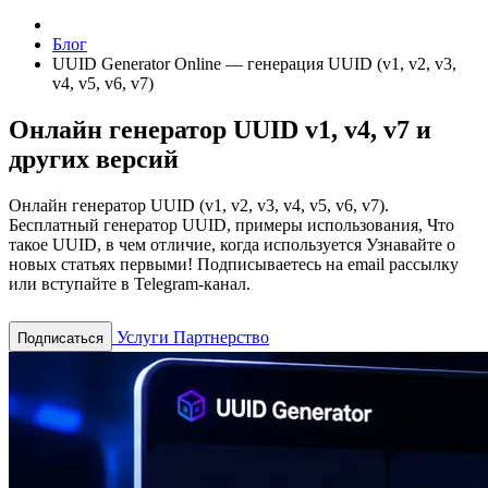
Блог
UUID Generator Online — генерация UUID (v1, v2, v3,
v4, v5, v6, v7)
Онлайн генератор UUID v1, v4, v7 и
других версий
Онлайн генератор UUID (v1, v2, v3, v4, v5, v6, v7).
Бесплатный генератор UUID, примеры использования, Что
такое UUID, в чем отличие, когда используется
Узнавайте о
новых статьях первыми! Подписываетесь на email рассылку
или вступайте в Telegram-канал.
Услуги
Партнерство
Подписаться