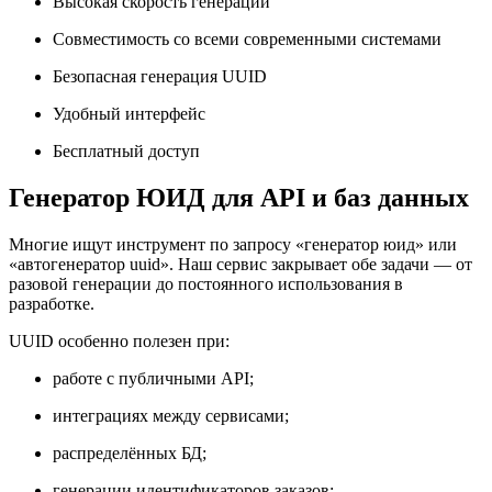
Высокая скорость генерации
Совместимость со всеми современными системами
Безопасная генерация UUID
Удобный интерфейс
Бесплатный доступ
Генератор ЮИД для API и баз данных
Многие ищут инструмент по запросу «генератор юид» или
«автогенератор uuid». Наш сервис закрывает обе задачи — от
разовой генерации до постоянного использования в
разработке.
UUID особенно полезен при:
работе с публичными API;
интеграциях между сервисами;
распределённых БД;
генерации идентификаторов заказов;