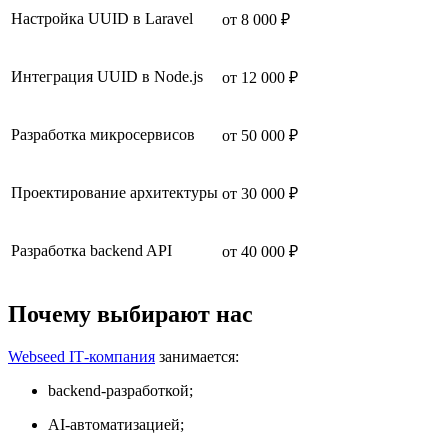
Настройка UUID в Laravel
от 8 000 ₽
Интеграция UUID в Node.js
от 12 000 ₽
Разработка микросервисов
от 50 000 ₽
Проектирование архитектуры
от 30 000 ₽
Разработка backend API
от 40 000 ₽
Почему выбирают нас
Webseed IT‑компания
занимается:
backend-разработкой;
AI-автоматизацией;