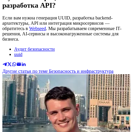
разработка API?
Если вам нужна генерация UUID, разработка backend-
архитектуры, API или интеграция микросервисов —
обратитесь в
Webseed
. Мы разрабатываем современные IT-
решения, AI-сервисы и высоконагруженные системы для
бизнеса.
Аудит безопасности
uuid
Другие статьи по теме Безопасность и инфраструктура