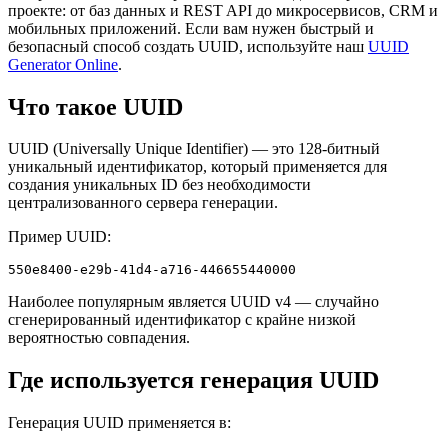
проекте: от баз данных и REST API до микросервисов, CRM и
мобильных приложений. Если вам нужен быстрый и
безопасный способ создать UUID, используйте наш
UUID
Generator Online
.
Что такое UUID
UUID (Universally Unique Identifier) — это 128-битный
уникальный идентификатор, который применяется для
создания уникальных ID без необходимости
централизованного сервера генерации.
Пример UUID:
550e8400-e29b-41d4-a716-446655440000
Наиболее популярным является UUID v4 — случайно
сгенерированный идентификатор с крайне низкой
вероятностью совпадения.
Где используется генерация UUID
Генерация UUID применяется в: