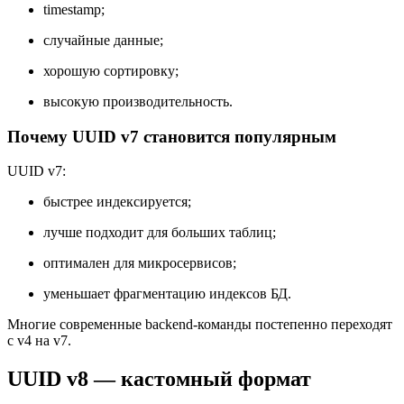
timestamp;
случайные данные;
хорошую сортировку;
высокую производительность.
Почему UUID v7 становится популярным
UUID v7:
быстрее индексируется;
лучше подходит для больших таблиц;
оптимален для микросервисов;
уменьшает фрагментацию индексов БД.
Многие современные backend-команды постепенно переходят
с v4 на v7.
UUID v8 — кастомный формат