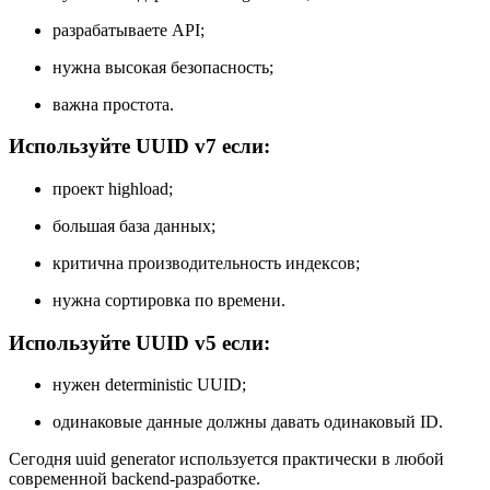
разрабатываете API;
нужна высокая безопасность;
важна простота.
Используйте UUID v7 если:
проект highload;
большая база данных;
критична производительность индексов;
нужна сортировка по времени.
Используйте UUID v5 если:
нужен deterministic UUID;
одинаковые данные должны давать одинаковый ID.
Сегодня uuid generator используется практически в любой
современной backend-разработке.