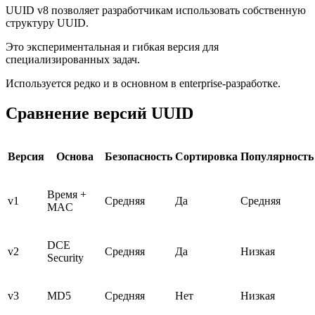
UUID v8 позволяет разработчикам использовать собственную
структуру UUID.
Это экспериментальная и гибкая версия для
специализированных задач.
Используется редко и в основном в enterprise-разработке.
Сравнение версий UUID
Версия
Основа
Безопасность
Сортировка
Популярность
Время +
v1
Средняя
Да
Средняя
MAC
DCE
v2
Средняя
Да
Низкая
Security
v3
MD5
Средняя
Нет
Низкая