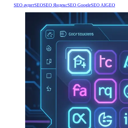
SEO аудит
SEO
SEO Яндекс
SEO Google
SEO AI
GEO