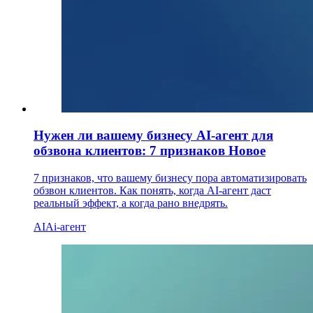
Нужен ли вашему бизнесу AI-агент для
обзвона клиентов: 7 признаков
Новое
7 признаков, что вашему бизнесу пора автоматизировать
обзвон клиентов. Как понять, когда AI-агент даст
реальный эффект, а когда рано внедрять.
AI
Ai-агент