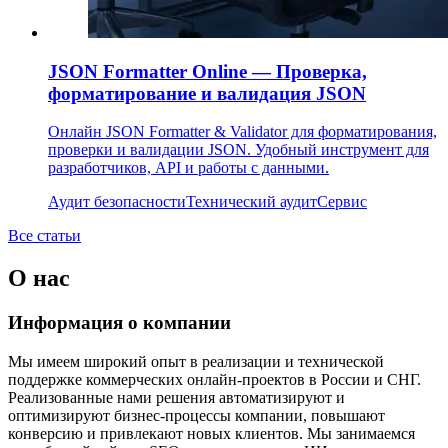
JSON Formatter Online — Проверка,
форматирование и валидация JSON
Онлайн JSON Formatter & Validator для форматирования,
проверки и валидации JSON. Удобный инструмент для
разработчиков, API и работы с данными.
Аудит безопасности
Технический аудит
Сервис
Все статьи
О нас
Информация о компании
Мы имеем широкий опыт в реализации и технической
поддержке коммерческих онлайн-проектов в России и СНГ.
Реализованные нами решения автоматизируют и
оптимизируют бизнес-процессы компании, повышают
конверсию и привлекают новых клиентов. Мы занимаемся