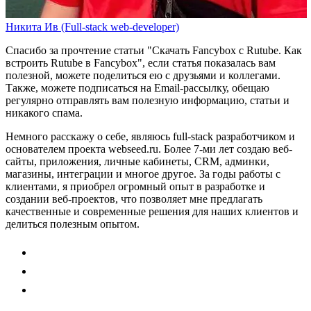
Никита Ив (Full-stack web-developer)
Спасибо за прочтение статьи
"Скачать Fancybox с Rutube. Как
встроить Rutube в Fancybox"
, если статья показалась вам
полезной, можете поделиться ею с друзьями и коллегами.
Также, можете
подписаться на Email-рассылку
, обещаю
регулярно отправлять вам полезную информацию, статьи и
никакого спама.
Немного расскажу о себе, являюсь full-stack разработчиком и
основателем проекта webseed.ru. Более 7-ми лет создаю веб-
сайты, приложения, личные кабинеты, CRM, админки,
магазины, интеграции и многое другое. За годы работы с
клиентами, я приобрел огромный опыт в разработке и
создании веб-проектов, что позволяет мне предлагать
качественные и современные решения для наших клиентов и
делиться полезным опытом.