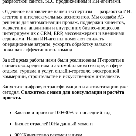
разработкой сайтов, SEO продвижением и ИИ-агентами.
Отдельное направление нашей экспертизы — разработка ИИ-
агентов и интеллектуальных ассистентов. Мы создаём AI-
решения для автоматизации продаж, поддержки клиентов,
маркетинга, аналитики и внутренних бизнес-процессов,
интегрируем их с CRM, ERP, мессенджерами и внешними
сервисами. Наши ИИ-агенты помогают снижать
операционные затраты, ускорять обработку заявок и
повышать эффективность команд.
За всё время работы нами были реализованы IT-проекты в
финансово-кредитном и автомобильном секторе, в сфере
отдыха, туризма и услуг, онлайн-торговле, электронной
коммерции, строительстве и искусственном интеллекте.
Запустите цифровую трансформацию и автоматизацию уже
сегодня.
Свяжитесь с нами для консультации и расчёта
проекта.
Заказов и проектов
100+
30% за последний год
Бизнес отраслей
10
На данный момент
90%
Клиентов
по рекомендациям