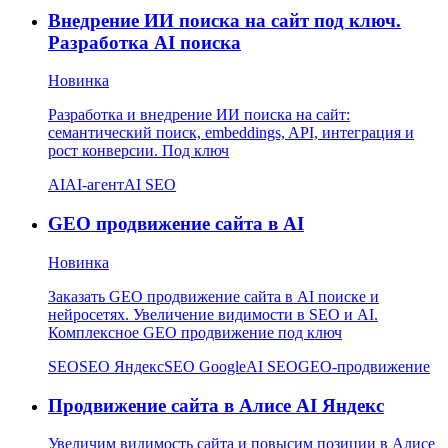
Внедрение ИИ поиска на сайт под ключ.
Разработка AI поиска
Новинка
Разработка и внедрение ИИ поиска на сайт:
семантический поиск, embeddings, API, интеграция и
рост конверсии. Под ключ
AI
AI-агент
AI SEO
GEO продвижение сайта в AI
Новинка
Заказать GEO продвижение сайта в AI поиске и
нейросетях. Увеличение видимости в SEO и AI.
Комплексное GEO продвижение под ключ
SEO
SEO Яндекс
SEO Google
AI SEO
GEO-продвижение
Продвижение сайта в Алисе AI Яндекс
Увеличим видимость сайта и повысим позиции в Алисе