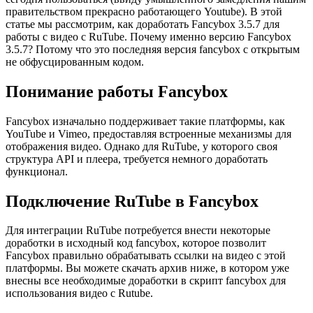
правительством прекрасно работающего Youtube). В этой
статье мы рассмотрим, как доработать Fancybox 3.5.7 для
работы с видео с RuTube. Почему именно версию Fancybox
3.5.7? Потому что это последняя версия fancybox с открытым
не обфусцированным кодом.
Понимание работы Fancybox
Fancybox изначально поддерживает такие платформы, как
YouTube и Vimeo, предоставляя встроенные механизмы для
отображения видео. Однако для RuTube, у которого своя
структура API и плеера, требуется немного доработать
функционал.
Подключение RuTube в Fancybox
Для интеграции RuTube потребуется внести некоторые
доработки в исходный код fancybox, которое позволит
Fancybox правильно обрабатывать ссылки на видео с этой
платформы. Вы можете скачать архив ниже, в котором уже
внесны все необходимые доработки в скрипт fancybox для
использования видео с Rutube.