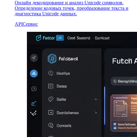
Онлайн декодирование и анализ Unicode символов.
Определение кодовых точек, преобразование текста и
диагностика Unicode данных.
API
Сервис