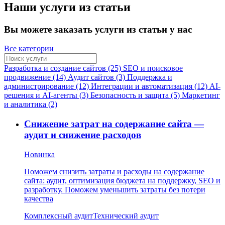
Наши услуги из статьи
Вы можете заказать услуги из статьи у нас
Все категории
Разработка и создание сайтов (25)
SEO и поисковое
продвижение (14)
Аудит сайтов (3)
Поддержка и
администрирование (12)
Интеграции и автоматизация (12)
AI-
решения и AI-агенты (3)
Безопасность и защита (5)
Маркетинг
и аналитика (2)
Снижение затрат на содержание сайта —
аудит и снижение расходов
Новинка
Поможем снизить затраты и расходы на содержание
сайта: аудит, оптимизация бюджета на поддержку, SEO и
разработку. Поможем уменьшить затраты без потери
качества
Комплексный аудит
Технический аудит