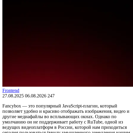
Frontend
27.08.2025
06.08.2026
247
Fancybox — это популярный JavaScript-плагин, который
позволяет удобно и красиво отображать изображения, видео и
другие медиафайлы во всплывающих окнах. Однако по
умолчанию он не поддерживает работу с RuTube, одной из
ведущих видеоплатформ в России, которой нам приходиться
сегодня пользоваться (ввиду умышленного замедления нашим