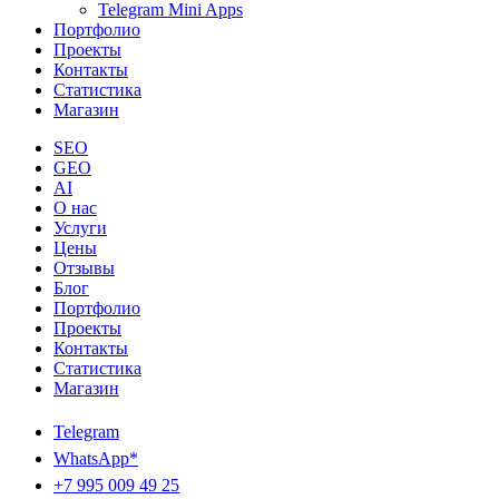
Telegram Mini Apps
Портфолио
Проекты
Контакты
Статистика
Магазин
SEO
GEO
AI
О нас
Услуги
Цены
Отзывы
Блог
Портфолио
Проекты
Контакты
Статистика
Магазин
Telegram
WhatsApp*
+7 995 009 49 25