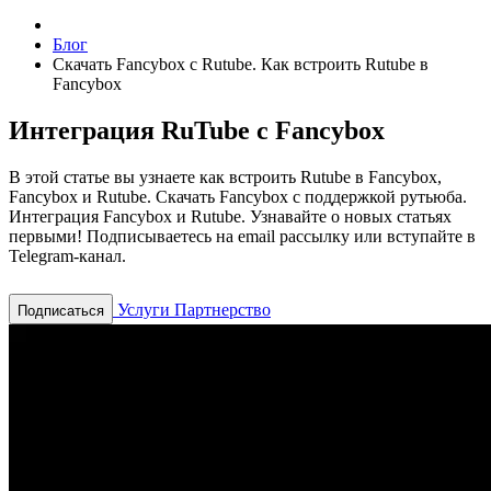
Блог
Скачать Fancybox с Rutube. Как встроить Rutube в
Fancybox
Интеграция RuTube с Fancybox
В этой статье вы узнаете как встроить Rutube в Fancybox,
Fancybox и Rutube. Скачать Fancybox с поддержкой рутьюба.
Интеграция Fancybox и Rutube.
Узнавайте о новых статьях
первыми! Подписываетесь на email рассылку или вступайте в
Telegram-канал.
Услуги
Партнерство
Подписаться