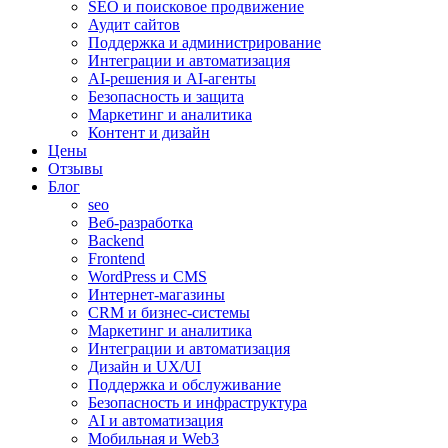
SEO и поисковое продвижение
Аудит сайтов
Поддержка и администрирование
Интеграции и автоматизация
AI-решения и AI-агенты
Безопасность и защита
Маркетинг и аналитика
Контент и дизайн
Цены
Отзывы
Блог
seo
Веб-разработка
Backend
Frontend
WordPress и CMS
Интернет-магазины
CRM и бизнес-системы
Маркетинг и аналитика
Интеграции и автоматизация
Дизайн и UX/UI
Поддержка и обслуживание
Безопасность и инфраструктура
AI и автоматизация
Мобильная и Web3