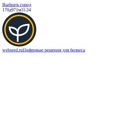
Выбрать город
170д
971м
11:24
webseed.ru
Цифровые решения для бизнеса