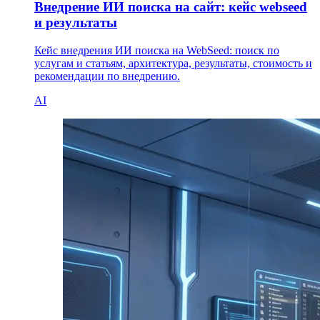
Внедрение ИИ поиска на сайт: кейс webseed
и результаты
Кейс внедрения ИИ поиска на WebSeed: поиск по
услугам и статьям, архитектура, результаты, стоимость и
рекомендации по внедрению.
AI