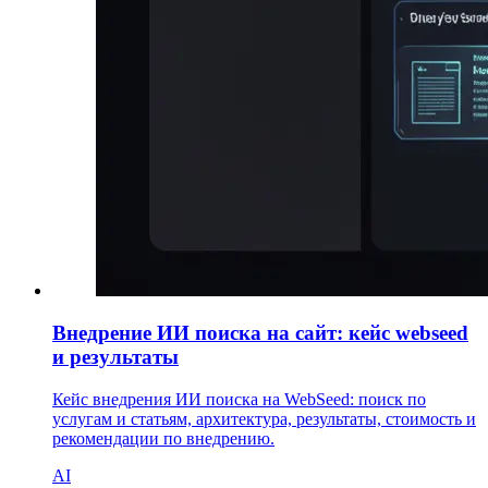
Внедрение ИИ поиска на сайт: кейс webseed
и результаты
Кейс внедрения ИИ поиска на WebSeed: поиск по
услугам и статьям, архитектура, результаты, стоимость и
рекомендации по внедрению.
AI