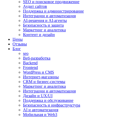
SEO и поисковое продвижение
Аудит сайтов
Поддержка и администрирование
Интеграции и автоматизация
AI-решения и AI-агенты
Безопасность и защита
Маркетинг и аналитика
Контент и дизайн
Цены
Отзывы
Блог
seo
Веб-разработка
Backend
Frontend
WordPress и CMS
Интернет-магазины
CRM и бизнес-системы
Маркетинг и аналитика
Интеграции и автоматизация
Дизайн и UX/UI
Поддержка и обслуживание
Безопасность и инфраструктура
AI и автоматизация
Мобильная и Web3