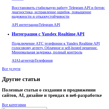
Восстановить стабильную работу Telegram API и ботов:
диагностика, исправление ошибок, повышение
надежности и отказоустойчивости
API интеграции
Telegram API
Интеграция с Yandex Realtime API
Подключение АТС телефонии к Yandex Realtime API
голосовому агенту. Облачное и self-hosted решение.
Минимальная задержка, полный контроль
AI
AI-агент
sip
Телефония
Все услуги
Другие статьи
Полезные статьи о создании и продвижении
сайтов, AI, дизайне и трендах в веб-разработке
Все категории