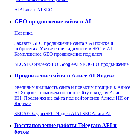
AI
AI-агент
AI SEO
GEO продвижение сайта в AI
Новинка
Заказать GEO продвижение сайта в AI поиске и
нейросетях. Увеличение видимости в SEO и AI.
Комплексное GEO продвижение под ключ
SEO
SEO Яндекс
SEO Google
AI SEO
GEO-продвижение
Продвижение сайта в Алисе AI Яндекс
Увеличим видимость сайта и повысим позиции в Алисе
AI Яндекса: поможем попасть сайту в выдачу Алисы
ИИ. Продвижение сайта под нейропоиск Алисы ИИ от
Яндекса
SEO
SEO-аудит
SEO Яндекс
AI
AI SEO
Алиса AI
Восстановление работы Telegram API и
ботов