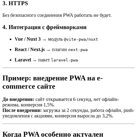
3. HTTPS
Без безопасного соединения PWA работать не будет.
4. Интеграция с фреймворками
Vue / Nuxt 3
→ модуль
@vite-pwa/nuxt
React / Next.js
→ плагин
next-pwa
Laravel
→ пакет
laravel-pwa
Пример: внедрение PWA на e-
commerce сайте
До внедрения:
сайт открывается 6 секунд, нет офлайн-
режима, конверсия 1,5%.
После внедрения:
загрузка за 2 секунды, работа офлайн, push-
уведомления с акциями, конверсия выросла до 3,2%.
Когда PWA особенно актуален