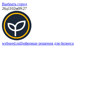
Выбрать город
26д
1102м
09:27
webseed.ru
Цифровые решения для бизнеса