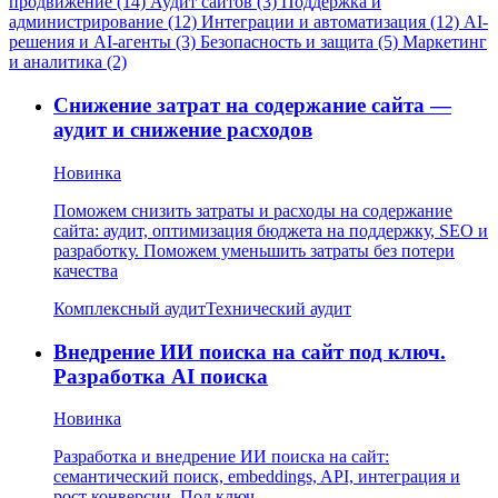
продвижение (14)
Аудит сайтов (3)
Поддержка и
администрирование (12)
Интеграции и автоматизация (12)
AI-
решения и AI-агенты (3)
Безопасность и защита (5)
Маркетинг
и аналитика (2)
Снижение затрат на содержание сайта —
аудит и снижение расходов
Новинка
Поможем снизить затраты и расходы на содержание
сайта: аудит, оптимизация бюджета на поддержку, SEO и
разработку. Поможем уменьшить затраты без потери
качества
Комплексный аудит
Технический аудит
Внедрение ИИ поиска на сайт под ключ.
Разработка AI поиска
Новинка
Разработка и внедрение ИИ поиска на сайт:
семантический поиск, embeddings, API, интеграция и
рост конверсии. Под ключ