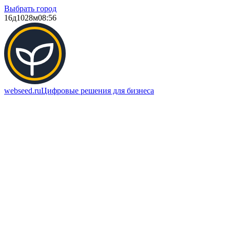
Выбрать город
16д
1028м
08:56
webseed.ru
Цифровые решения для бизнеса