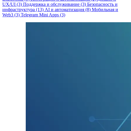
UX/UI (3)
Поддержка и обслуживание (3)
Безопасность и
инфраструктура (13)
AI и автоматизация (8)
Мобильная и
Web3 (3)
Telegram Mini Apps (3)