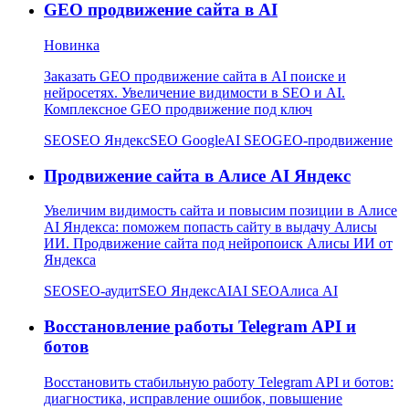
GEO продвижение сайта в AI
Новинка
Заказать GEO продвижение сайта в AI поиске и
нейросетях. Увеличение видимости в SEO и AI.
Комплексное GEO продвижение под ключ
SEO
SEO Яндекс
SEO Google
AI SEO
GEO-продвижение
Продвижение сайта в Алисе AI Яндекс
Увеличим видимость сайта и повысим позиции в Алисе
AI Яндекса: поможем попасть сайту в выдачу Алисы
ИИ. Продвижение сайта под нейропоиск Алисы ИИ от
Яндекса
SEO
SEO-аудит
SEO Яндекс
AI
AI SEO
Алиса AI
Восстановление работы Telegram API и
ботов
Восстановить стабильную работу Telegram API и ботов:
диагностика, исправление ошибок, повышение