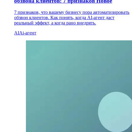
обзвона клиентов: 7 признаков
Новое
7 признаков, что вашему бизнесу пора автоматизировать
обзвон клиентов. Как понять, когда AI-агент даст
реальный эффект, а когда рано внедрять.
AI
Ai-агент