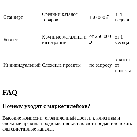
Средний каталог
3–4
Стандарт
150 000 ₽
товаров
недели
от 250 000
Крупные магазины и
от 1
Бизнес
интеграции
месяца
₽
зависит
Индивидуальный
Сложные проекты
по запросу
от
проекта
FAQ
Почему уходят с маркетплейсов?
Высокие комиссии, ограниченный доступ к клиентам и
сложные правила продвижения заставляют продавцов искать
альтернативные каналы.