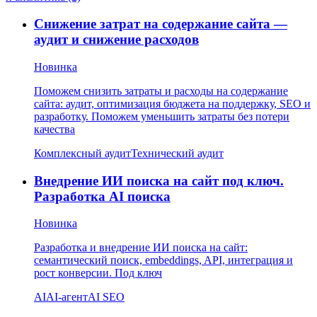
Снижение затрат на содержание сайта —
аудит и снижение расходов
Новинка
Поможем снизить затраты и расходы на содержание
сайта: аудит, оптимизация бюджета на поддержку, SEO и
разработку. Поможем уменьшить затраты без потери
качества
Комплексный аудит
Технический аудит
Внедрение ИИ поиска на сайт под ключ.
Разработка AI поиска
Новинка
Разработка и внедрение ИИ поиска на сайт:
семантический поиск, embeddings, API, интеграция и
рост конверсии. Под ключ
AI
AI-агент
AI SEO