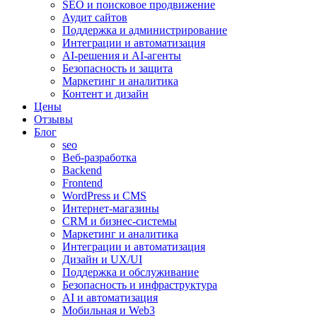
SEO и поисковое продвижение
Аудит сайтов
Поддержка и администрирование
Интеграции и автоматизация
AI-решения и AI-агенты
Безопасность и защита
Маркетинг и аналитика
Контент и дизайн
Цены
Отзывы
Блог
seo
Веб-разработка
Backend
Frontend
WordPress и CMS
Интернет-магазины
CRM и бизнес-системы
Маркетинг и аналитика
Интеграции и автоматизация
Дизайн и UX/UI
Поддержка и обслуживание
Безопасность и инфраструктура
AI и автоматизация
Мобильная и Web3