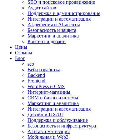
SEO и поисковое продвижение
Аудит сайтов
Поддержка и администрирование
Интеграции и автоматизация
AI-решения и AI-агенты
Безопасность и защита
Маркетинг и аналитика
Контент и дизайн
Цены
Отзывы
Блог
seo
Веб-разработка
Backend
Frontend
WordPress и CMS
Интернет-магазины
CRM и бизнес-системы
Маркетинг и аналитика
Интеграции и автоматизация
Дизайн и UX/UI
Поддержка и обслуживание
Безопасность и инфраструктура
AI и автоматизация
Мобильная и Web3