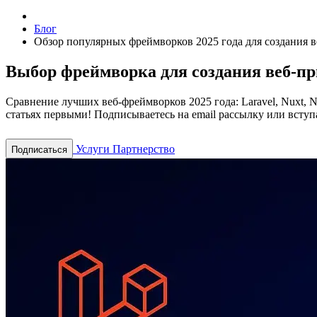
Блог
Обзор популярных фреймворков 2025 года для создания 
Выбор фреймворка для создания веб-п
Сравнение лучших веб-фреймворков 2025 года: Laravel, Nuxt, 
статьях первыми! Подписываетесь на email рассылку или вступа
Услуги
Партнерство
Подписаться