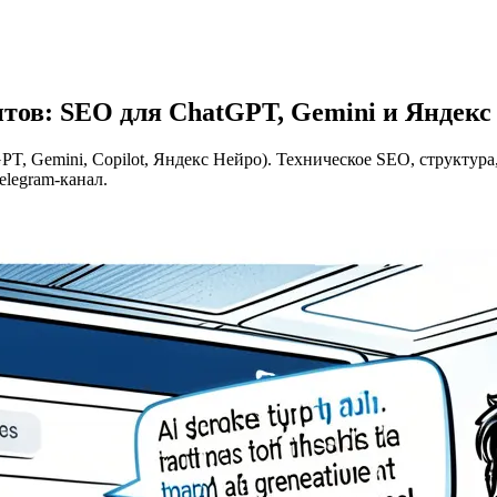
нтов: SEO для ChatGPT, Gemini и Яндекс
GPT, Gemini, Copilot, Яндекс Нейро). Техническое SEO, структур
elegram-канал.