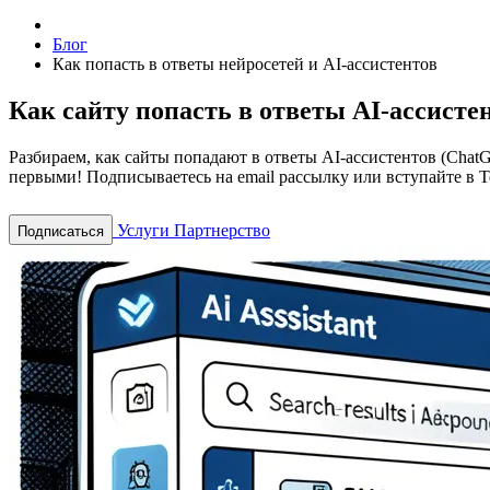
Блог
Как попасть в ответы нейросетей и AI-ассистентов
Как сайту попасть в ответы AI-ассисте
Разбираем, как сайты попадают в ответы AI-ассистентов (Chat
первыми! Подписываетесь на email рассылку или вступайте в T
Услуги
Партнерство
Подписаться