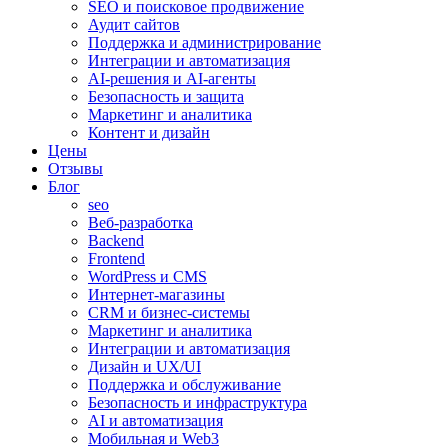
SEO и поисковое продвижение
Аудит сайтов
Поддержка и администрирование
Интеграции и автоматизация
AI-решения и AI-агенты
Безопасность и защита
Маркетинг и аналитика
Контент и дизайн
Цены
Отзывы
Блог
seo
Веб-разработка
Backend
Frontend
WordPress и CMS
Интернет-магазины
CRM и бизнес-системы
Маркетинг и аналитика
Интеграции и автоматизация
Дизайн и UX/UI
Поддержка и обслуживание
Безопасность и инфраструктура
AI и автоматизация
Мобильная и Web3