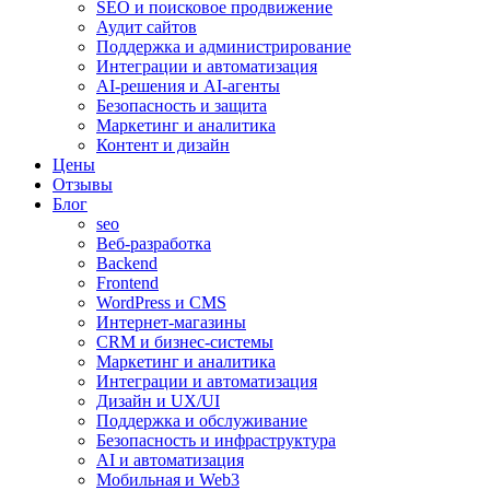
SEO и поисковое продвижение
Аудит сайтов
Поддержка и администрирование
Интеграции и автоматизация
AI-решения и AI-агенты
Безопасность и защита
Маркетинг и аналитика
Контент и дизайн
Цены
Отзывы
Блог
seo
Веб-разработка
Backend
Frontend
WordPress и CMS
Интернет-магазины
CRM и бизнес-системы
Маркетинг и аналитика
Интеграции и автоматизация
Дизайн и UX/UI
Поддержка и обслуживание
Безопасность и инфраструктура
AI и автоматизация
Мобильная и Web3