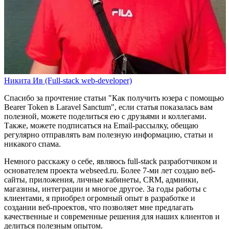
Никита Ив (Full-stack web-developer)
Спасибо за прочтение статьи
"Как получить юзера с помощью
Bearer Token в Laravel Sanctum"
, если статья показалась вам
полезной, можете поделиться ею с друзьями и коллегами.
Также, можете
подписаться на Email-рассылку
, обещаю
регулярно отправлять вам полезную информацию, статьи и
никакого спама.
Немного расскажу о себе, являюсь full-stack разработчиком и
основателем проекта webseed.ru. Более 7-ми лет создаю веб-
сайты, приложения, личные кабинеты, CRM, админки,
магазины, интеграции и многое другое. За годы работы с
клиентами, я приобрел огромный опыт в разработке и
создании веб-проектов, что позволяет мне предлагать
качественные и современные решения для наших клиентов и
делиться полезным опытом.