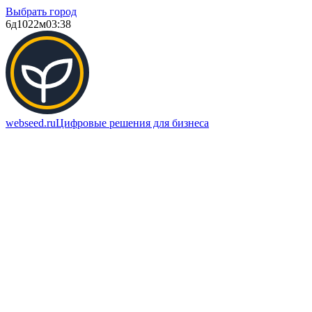
Выбрать город
6д
1022м
03:38
webseed.ru
Цифровые решения для бизнеса