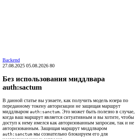
Backend
27.08.2025
05.08.2026
80
Без использования миддлвара
auth:sactum
В данной статье вы узнаете, как получить модель юзера по
переданному токену авторизации не защищая маршрут
миддлваром
.
Это может быть полезно в случае,
auth:sanctum
когда ваш маршрут является ситуативным и вы хотите, чтобы
доступ к нему имелся как авторизованным запросам, так и не
авторизованным. Защищая маршрут миддлваром
мы сознательно блокируем его для
auth:sanctum