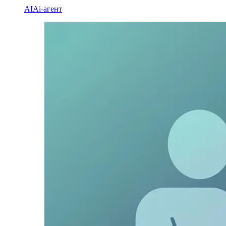
AI
Ai-агент