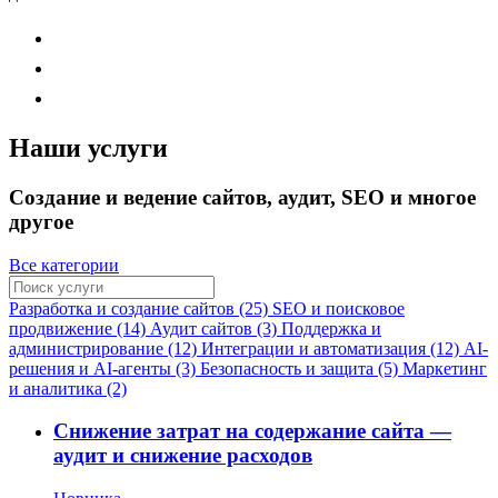
Наши услуги
Создание и ведение сайтов, аудит, SEO и многое
другое
Все категории
Разработка и создание сайтов (25)
SEO и поисковое
продвижение (14)
Аудит сайтов (3)
Поддержка и
администрирование (12)
Интеграции и автоматизация (12)
AI-
решения и AI-агенты (3)
Безопасность и защита (5)
Маркетинг
и аналитика (2)
Снижение затрат на содержание сайта —
аудит и снижение расходов