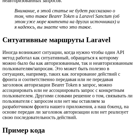
неавторизованных запросов.
Внимание, в этой статье не будет рассказано о
том, что такое Bearer Token и Laravel Sanctum (об
этом уже море контента на других источниках) и
я надеюсь, вы знаете что это такое.
Ситуативные маршруты Laravel
Иногда возникают ситуации, когда нужно чтобы один API
метод работал как ситуативный, обращаться к которому
можно было бы как авторизованным, так и неавторизованным
пользователям/запросам. Это может быть полезно в
ситуациях, например, таких как логирование действий с
фронта и соответственно передавая или не передавая
заголовок авторизации Bearer Token в запрос, можно
ассоциировать или не ассоциировать запрос с конкретным
пользователем. Другими словами решение о том, связывать ли
пользователя с запросом или нет мы оставляем за
разработчиком фронта нашего приложения, а наш бэкенд, на
основе передан ли заголовок авторизации или нет реализует
свою последовательность действий.
Пример кода