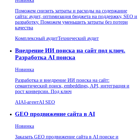
Новинка
Поможем снизить затраты и расходы на содержание
сайта: аудит, оптимизация бюджета на поддержку, SEO и
разработку. Поможем уменьшить затраты без потери
качества
Комплексный аудит
Технический аудит
Внедрение ИИ поиска на сайт под ключ.
Разработка AI поиска
Новинка
Разработка и внедрение ИИ поиска на сайт:
семантический поиск, embeddings, API, интеграция и
рост конверсии. Под ключ
AI
AI-агент
AI SEO
GEO продвижение сайта в AI
Новинка
Заказать GEO продвижение сайта в AI поиске и