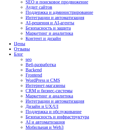
SEO и поисковое продвижение
Аудит сайтов
Поддержка и администрирование
Интеграции и автоматизация
AI-решения и AI-агенты
Безопасность и защита
Маркетинг и аналитика
Контент и дизайн
Цены
Отзывы
Блог
seo
Веб-разработка
Backend
Frontend
WordPress и CMS
Интернет-магазины
CRM и бизнес-системы
Маркетинг и аналитика
Интеграции и автоматизация
Дизайн и UX/UI
Поддержка и обслуживание
Безопасность и инфраструктура
AI и автоматизация
Мобильная и Web3