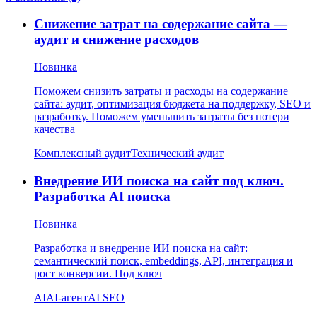
Снижение затрат на содержание сайта —
аудит и снижение расходов
Новинка
Поможем снизить затраты и расходы на содержание
сайта: аудит, оптимизация бюджета на поддержку, SEO и
разработку. Поможем уменьшить затраты без потери
качества
Комплексный аудит
Технический аудит
Внедрение ИИ поиска на сайт под ключ.
Разработка AI поиска
Новинка
Разработка и внедрение ИИ поиска на сайт:
семантический поиск, embeddings, API, интеграция и
рост конверсии. Под ключ
AI
AI-агент
AI SEO