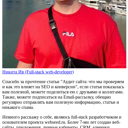
Никита Ив (Full-stack web-developer)
Спасибо за прочтение статьи
"Аудит сайта: что мы проверяем
и как это влияет на SEO и конверсии"
, если статья показалась
вам полезной, можете поделиться ею с друзьями и коллегами.
Также, можете
подписаться на Email-рассылку
, обещаю
регулярно отправлять вам полезную информацию, статьи и
никакого спама.
Немного расскажу о себе, являюсь full-stack разработчиком и
основателем проекта webseed.ru. Более 7-ми лет создаю веб-
сайты, приложения, личные кабинеты, CRM, админки,