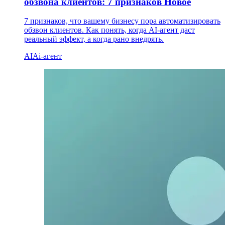
обзвона клиентов: 7 признаков
Новое
7 признаков, что вашему бизнесу пора автоматизировать
обзвон клиентов. Как понять, когда AI-агент даст
реальный эффект, а когда рано внедрять.
AI
Ai-агент