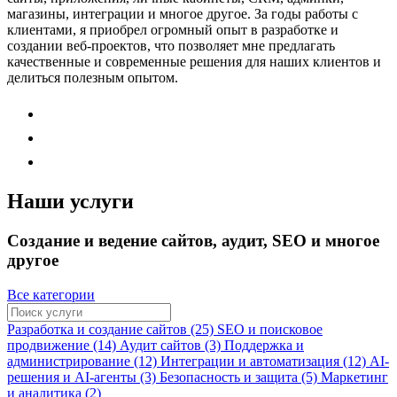
магазины, интеграции и многое другое. За годы работы с
клиентами, я приобрел огромный опыт в разработке и
создании веб-проектов, что позволяет мне предлагать
качественные и современные решения для наших клиентов и
делиться полезным опытом.
Наши услуги
Создание и ведение сайтов, аудит, SEO и многое
другое
Все категории
Разработка и создание сайтов (25)
SEO и поисковое
продвижение (14)
Аудит сайтов (3)
Поддержка и
администрирование (12)
Интеграции и автоматизация (12)
AI-
решения и AI-агенты (3)
Безопасность и защита (5)
Маркетинг
и аналитика (2)