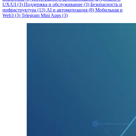
UX/UI (3)
Поддержка и обслуживание (3)
Безопасность и
инфраструктура (13)
AI и автоматизация (8)
Мобильная и
Web3 (3)
Telegram Mini Apps (3)