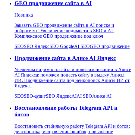
GEO продвижение сайта в AI
Новинка
Заказать GEO продвижение сайта в AI поиске и
нейросетях. Увеличение видимости в SEO и AI.
Комплексное GEO продвижение под ключ
SEO
SEO Яндекс
SEO Google
AI SEO
GEO-продвижение
Продвижение сайта в Алисе AI Яндекс
Увеличим видимость сайта и повысим позиции в Алисе
AI Яндекса: поможем попасть сайту в выдачу Алисы
ИИ. Продвижение сайта под нейропоиск Алисы ИИ от
Яндекса
SEO
SEO-аудит
SEO Яндекс
AI
AI SEO
Алиса AI
Восстановление работы Telegram API и
ботов
Восстановить стабильную работу Telegram API и ботов:
диагностика, исправление ошибок, повышение