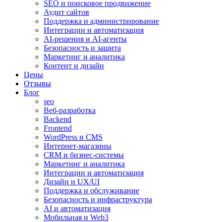
SEO и поисковое продвижение
Аудит сайтов
Поддержка и администрирование
Интеграции и автоматизация
AI-решения и AI-агенты
Безопасность и защита
Маркетинг и аналитика
Контент и дизайн
Цены
Отзывы
Блог
seo
Веб-разработка
Backend
Frontend
WordPress и CMS
Интернет-магазины
CRM и бизнес-системы
Маркетинг и аналитика
Интеграции и автоматизация
Дизайн и UX/UI
Поддержка и обслуживание
Безопасность и инфраструктура
AI и автоматизация
Мобильная и Web3