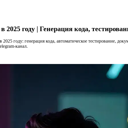
в 2025 году | Генерация кода, тестирова
в 2025 году: генерация кода, автоматическое тестирование, до
elegram-канал.