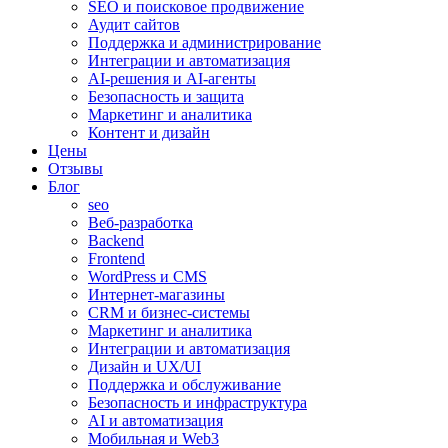
SEO и поисковое продвижение
Аудит сайтов
Поддержка и администрирование
Интеграции и автоматизация
AI-решения и AI-агенты
Безопасность и защита
Маркетинг и аналитика
Контент и дизайн
Цены
Отзывы
Блог
seo
Веб-разработка
Backend
Frontend
WordPress и CMS
Интернет-магазины
CRM и бизнес-системы
Маркетинг и аналитика
Интеграции и автоматизация
Дизайн и UX/UI
Поддержка и обслуживание
Безопасность и инфраструктура
AI и автоматизация
Мобильная и Web3