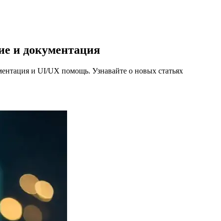
ние и документация
кументация и UI/UX помощь.
Узнавайте о новых статьях