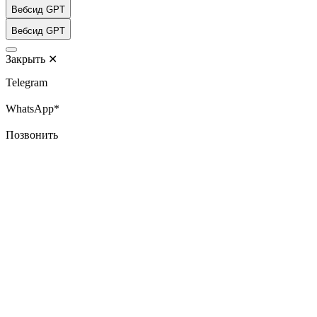
Вебсид GPT
Вебсид GPT
Закрыть
✕
Telegram
WhatsApp*
Позвонить