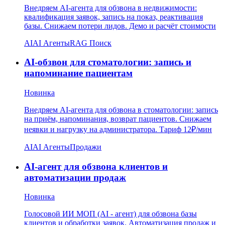
Внедряем AI-агента для обзвона в недвижимости:
квалификация заявок, запись на показ, реактивация
базы. Снижаем потери лидов. Демо и расчёт стоимости
AI
AI Агенты
RAG Поиск
AI-обзвон для стоматологии: запись и
напоминание пациентам
Новинка
Внедряем AI-агента для обзвона в стоматологии: запись
на приём, напоминания, возврат пациентов. Снижаем
неявки и нагрузку на администратора. Тариф 12₽/мин
AI
AI Агенты
Продажи
AI-агент для обзвона клиентов и
автоматизации продаж
Новинка
Голосовой ИИ МОП (AI - агент) для обзвона базы
клиентов и обработки заявок. Автоматизация продаж и