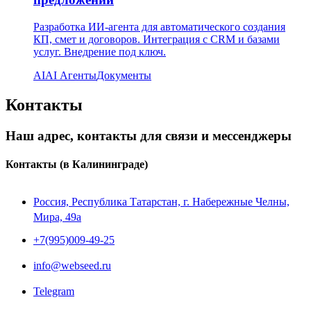
Разработка ИИ-агента для автоматического создания
КП, смет и договоров. Интеграция с CRM и базами
услуг. Внедрение под ключ.
AI
AI Агенты
Документы
Контакты
Наш адрес, контакты для связи и мессенджеры
Контакты
(в Калининграде)
Россия, Республика Татарстан, г. Набережные Челны,
Мира, 49a
+7(995)009-49-25
info@webseed.ru
Telegram