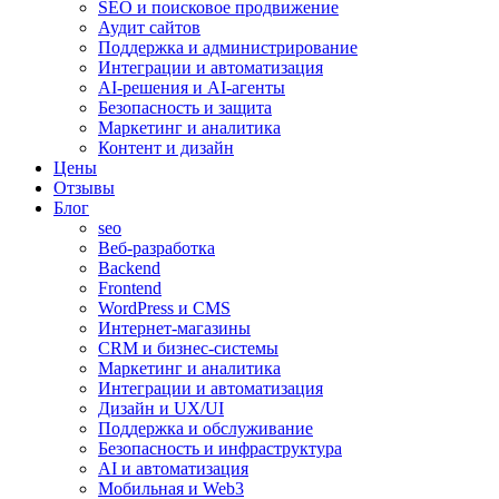
SEO и поисковое продвижение
Аудит сайтов
Поддержка и администрирование
Интеграции и автоматизация
AI-решения и AI-агенты
Безопасность и защита
Маркетинг и аналитика
Контент и дизайн
Цены
Отзывы
Блог
seo
Веб-разработка
Backend
Frontend
WordPress и CMS
Интернет-магазины
CRM и бизнес-системы
Маркетинг и аналитика
Интеграции и автоматизация
Дизайн и UX/UI
Поддержка и обслуживание
Безопасность и инфраструктура
AI и автоматизация
Мобильная и Web3