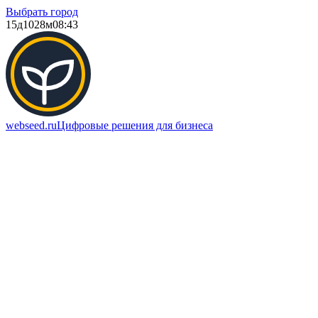
Выбрать город
15д
1028м
08:43
webseed.ru
Цифровые решения для бизнеса